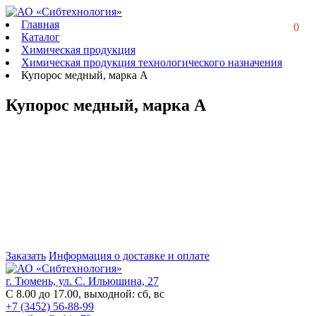
Главная
0
Каталог
Химическая продукция
Химическая продукция технологического назначения
Купорос медный, марка А
Купорос медный, марка А
Заказать
Информация о доставке и оплате
г. Тюмень, ул. С. Ильюшина, 27
С 8.00 до 17.00, выходной: сб, вс
+7 (3452) 56-88-99