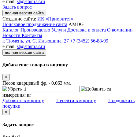
e-mail:
st@sthim72.ru
Задать вопрос
полная версия сайта
Создание сайта:
ИК «Приоритет»
Поисковое продвижение сайта
AMDG
Каталог
Производство
Услуги
Доставка и оплата
О компании
Новости
Контакты
г. Тюмень, ул. С. Ильюшина, 27
+7 (3452) 56-88-99
e-mail:
st@sthim72.ru
полная версия сайта
Добавление товара в корзину
×
Песок кварцевый фр. - 0,063 мм.
ед.
измерения:
кг
Добавить в корзину
Перейти в корзину
Продолжить
покупки
×
Задать вопрос
Кто Вы?