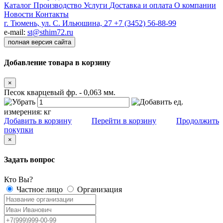
Каталог
Производство
Услуги
Доставка и оплата
О компании
Новости
Контакты
г. Тюмень, ул. С. Ильюшина, 27
+7 (3452) 56-88-99
e-mail:
st@sthim72.ru
полная версия сайта
Добавление товара в корзину
×
Песок кварцевый фр. - 0,063 мм.
ед.
измерения:
кг
Добавить в корзину
Перейти в корзину
Продолжить
покупки
×
Задать вопрос
Кто Вы?
Частное лицо
Организация