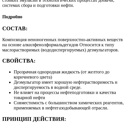
стойких эмульсий в технологических процессах добычи,
системах сбора и подготовки нефти.
Подробно
СОСТАВ:
Композиция неионогенных поверхностно-активных веществ
на основе алкилфенолформальдегидов Относится к типу
маслорастворимых (вододиспергируемых) деэмульгаторов.
СВОЙСТВА:
Прозрачная однородная жидкость (от желтого до
коричневого цвета)
Деэмульгатор имеет хорошую нефтерастворимость и
диспергируемость в водной среде.
Не влияет на процессы нефтеподготовки и качества
товарной нефти
Совместимость с большинством химических реагентов,
применяемых в нефтегазодобывающей отрасли.
ПРИНЦИП ДЕЙСТВИЯ: