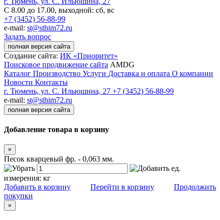
г. Тюмень, ул. С. Ильюшина, 27
С 8.00 до 17.00, выходной: сб, вс
+7 (3452) 56-88-99
e-mail:
st@sthim72.ru
Задать вопрос
полная версия сайта
Создание сайта:
ИК «Приоритет»
Поисковое продвижение сайта
AMDG
Каталог
Производство
Услуги
Доставка и оплата
О компании
Новости
Контакты
г. Тюмень, ул. С. Ильюшина, 27
+7 (3452) 56-88-99
e-mail:
st@sthim72.ru
полная версия сайта
Добавление товара в корзину
×
Песок кварцевый фр. - 0,063 мм.
ед.
измерения:
кг
Добавить в корзину
Перейти в корзину
Продолжить
покупки
×