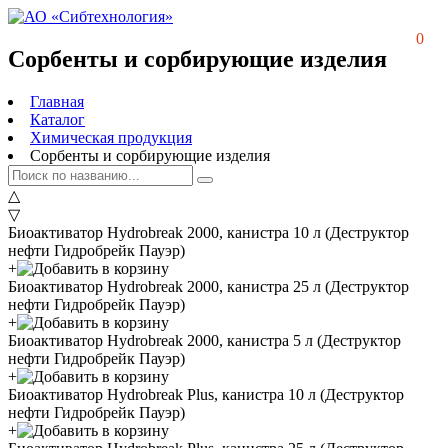
0
Сорбенты и сорбирующие изделия
Главная
Каталог
Химическая продукция
Сорбенты и сорбирующие изделия
△
▽
Биоактиватор Hydrobreak 2000, канистра 10 л
(Деструктор
нефти Гидробрейк Пауэр)
+
Биоактиватор Hydrobreak 2000, канистра 25 л
(Деструктор
нефти Гидробрейк Пауэр)
+
Биоактиватор Hydrobreak 2000, канистра 5 л
(Деструктор
нефти Гидробрейк Пауэр)
+
Биоактиватор Hydrobreak Plus, канистра 10 л
(Деструктор
нефти Гидробрейк Пауэр)
+