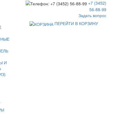
+7 (3452)
56-88-99
Задать вопрос
ПЕРЕЙТИ В КОРЗИНУ
Е
ТНЫЕ
БЕЛЬ
Ы И
А
ИЗ)
Т
РЫ