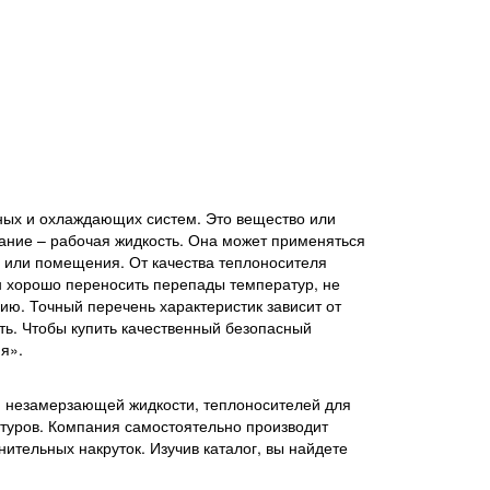
ных и охлаждающих систем. Это вещество или
вание – рабочая жидкость. Она может применяться
 или помещения. От качества теплоносителя
н хорошо переносить перепады температур, не
гию. Точный перечень характеристик зависит от
ть. Чтобы купить качественный безопасный
я».
 незамерзающей жидкости, теплоносителей для
туров. Компания самостоятельно производит
нительных накруток. Изучив каталог, вы найдете