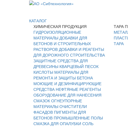
КАТАЛОГ
ХИМИЧЕСКАЯ ПРОДУКЦИЯ
ТАРА 
ГИДРОИЗОЛЯЦИОННЫЕ
МЕТАЛ
МАТЕРИАЛЫ
ДОБАВКИ ДЛЯ
ПЛАСТ
БЕТОНОВ И СТРОИТЕЛЬНЫХ
ТАРА
РАСТВОРОВ
ДОБАВКИ И РЕАГЕНТЫ
ДЛЯ ДОРОЖНОГО СТРОИТЕЛЬСТВА
ЗАЩИТНЫЕ СРЕДСТВА ДЛЯ
ДРЕВЕСИНЫ
КВАРЦЕВЫЙ ПЕСОК
КИСЛОТЫ
МАТЕРИАЛЫ ДЛЯ
РЕМОНТА И ЗАЩИТЫ БЕТОНА
МОЮЩИЕ И ДЕЗИНФИЦИРУЮЩИЕ
СРЕДСТВА
НЕФТЯНЫЕ РЕАГЕНТЫ
ОБОРУДОВАНИЕ ДЛЯ НАНЕСЕНИЯ
СМАЗОК
ОГНЕУПОРНЫЕ
МАТЕРИАЛЫ
ОЧИСТИТЕЛИ
ФАСАДОВ
ПИГМЕНТЫ ДЛЯ
БЕТОНОВ
ПРОМЫШЛЕННЫЕ ПОЛЫ
СМАЗКА ДЛЯ ОПАЛУБКИ
СОЛЬ