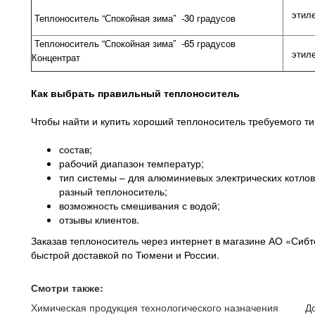
этил
Теплоноситель “Спокойная зима” -30 градусов
Теплоноситель “Спокойная зима” -65 градусов
этил
Концентрат
Как выбрать правильный теплоноситель
Чтобы найти и купить хороший теплоноситель требуемого т
состав;
рабочий диапазон температур;
тип системы – для алюминиевых электрических котлов
разный теплоноситель;
возможность смешивания с водой;
отзывы клиентов.
Заказав теплоноситель через интернет в магазине АО «Сибт
быстрой доставкой по Тюмени и России.
Смотри также:
Химическая продукция технологического назначения
Д