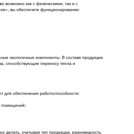
во возможно как с физическими, так и с
гия», вы обеспечите функционирование:
сные экологичные компоненты. В составе продукции
ва, способствующие переносу тепла и
т для обеспечения работоспособности:
х помещений;
но делать, учитывая тип продукции, разновидность