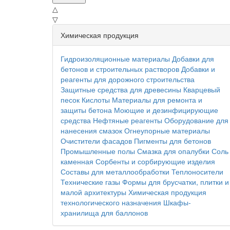
△
▽
Химическая продукция
Гидроизоляционные материалы
Добавки для
бетонов и строительных растворов
Добавки и
реагенты для дорожного строительства
Защитные средства для древесины
Кварцевый
песок
Кислоты
Материалы для ремонта и
защиты бетона
Моющие и дезинфицирующие
средства
Нефтяные реагенты
Оборудование для
нанесения смазок
Огнеупорные материалы
Очистители фасадов
Пигменты для бетонов
Промышленные полы
Смазка для опалубки
Соль
каменная
Сорбенты и сорбирующие изделия
Составы для металлообработки
Теплоносители
Технические газы
Формы для брусчатки, плитки и
малой архитектуры
Химическая продукция
технологического назначения
Шкафы-
хранилища для баллонов