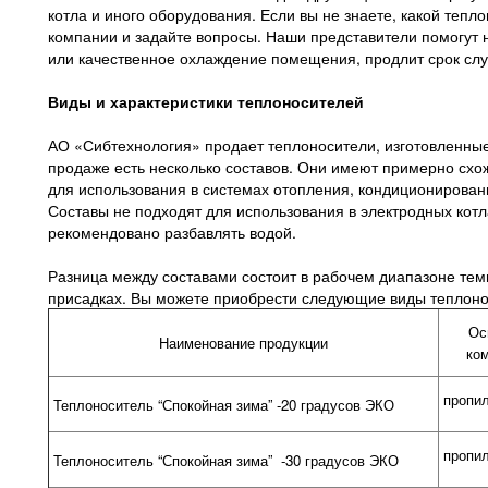
котла и иного оборудования. Если вы не знаете, какой теп
компании и задайте вопросы. Наши представители помогут 
или качественное охлаждение помещения, продлит срок служ
Виды и характеристики теплоносителе
й
АО «Сибтехнология» продает теплоносители, изготовленные 
продаже есть несколько составов. Они имеют примерно схо
для использования в системах отопления, кондиционировани
Составы не подходят для использования в электродных котл
рекомендовано разбавлять водой.
Разница между составами состоит в рабочем диапазоне тем
присадках. Вы можете приобрести следующие виды теплоно
Ос
Наименование продукции
ко
пропи
Теплоноситель “Спокойная зима” -20 градусов ЭКО
пропи
Теплоноситель “Спокойная зима” -30 градусов ЭКО