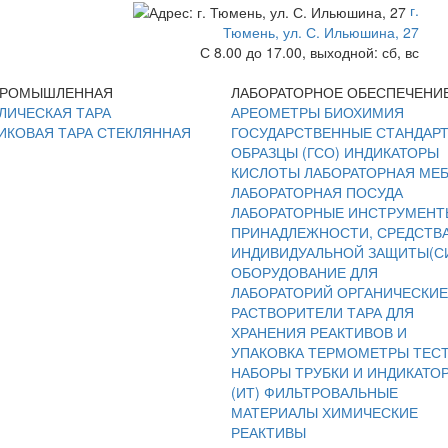
г.
Тюмень, ул. С. Ильюшина, 27
С 8.00 до 17.00, выходной: сб, вс
ПРОМЫШЛЕННАЯ
ЛАБОРАТОРНОЕ ОБЕСПЕЧЕНИ
ЛИЧЕСКАЯ ТАРА
АРЕОМЕТРЫ
БИОХИМИЯ
ИКОВАЯ ТАРА
СТЕКЛЯННАЯ
ГОСУДАРСТВЕННЫЕ СТАНДАР
ОБРАЗЦЫ (ГСО)
ИНДИКАТОРЫ
КИСЛОТЫ
ЛАБОРАТОРНАЯ МЕ
ЛАБОРАТОРНАЯ ПОСУДА
ЛАБОРАТОРНЫЕ ИНСТРУМЕНТ
ПРИНАДЛЕЖНОСТИ, СРЕДСТВ
ИНДИВИДУАЛЬНОЙ ЗАЩИТЫ(С
ОБОРУДОВАНИЕ ДЛЯ
ЛАБОРАТОРИЙ
ОРГАНИЧЕСКИЕ
РАСТВОРИТЕЛИ
ТАРА ДЛЯ
ХРАНЕНИЯ РЕАКТИВОВ И
УПАКОВКА
ТЕРМОМЕТРЫ
ТЕС
НАБОРЫ
ТРУБКИ И ИНДИКАТО
(ИТ)
ФИЛЬТРОВАЛЬНЫЕ
МАТЕРИАЛЫ
ХИМИЧЕСКИЕ
РЕАКТИВЫ