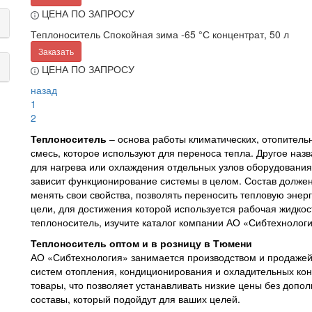
ЦЕНА ПО ЗАПРОСУ
Теплоноситель Спокойная зима -65 °С концентрат, 50 л
Заказать
ЦЕНА ПО ЗАПРОСУ
назад
1
2
Теплоноситель
– основа работы климатических, отопитель
смесь, которое используют для переноса тепла. Другое наз
для нагрева или охлаждения отдельных узлов оборудования
зависит функционирование системы в целом. Состав долже
менять свои свойства, позволять переносить тепловую энер
цели, для достижения которой используется рабочая жидкос
теплоноситель, изучите каталог компании АО «Сибтехнологи
Теплоноситель оптом и в розницу в Тюмени
АО «Сибтехнология» занимается производством и продажей
систем отопления, кондиционирования и охладительных кон
товары, что позволяет устанавливать низкие цены без допол
составы, который подойдут для ваших целей.