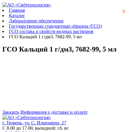
Главная
0
Каталог
Лабораторное обеспечение
Государственные стандартные образцы (ГСО)
ГСО состава и свойств водных растворов
ГСО Кальций 1 г/дм3, 7682-99, 5 мл
ГСО Кальций 1 г/дм3, 7682-99, 5 мл
Заказать
Информация о доставке и оплате
г. Тюмень, ул. С. Ильюшина, 27
С 8.00 до 17.00, выходной: сб, вс