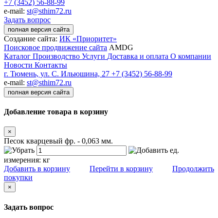
+7 (3452) 56-88-99
e-mail:
st@sthim72.ru
Задать вопрос
полная версия сайта
Создание сайта:
ИК «Приоритет»
Поисковое продвижение сайта
AMDG
Каталог
Производство
Услуги
Доставка и оплата
О компании
Новости
Контакты
г. Тюмень, ул. С. Ильюшина, 27
+7 (3452) 56-88-99
e-mail:
st@sthim72.ru
полная версия сайта
Добавление товара в корзину
×
Песок кварцевый фр. - 0,063 мм.
ед.
измерения:
кг
Добавить в корзину
Перейти в корзину
Продолжить
покупки
×
Задать вопрос