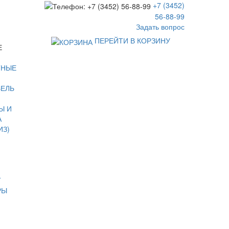
+7 (3452)
56-88-99
Задать вопрос
ПЕРЕЙТИ В КОРЗИНУ
Е
ТНЫЕ
БЕЛЬ
Ы И
А
ИЗ)
Т
РЫ