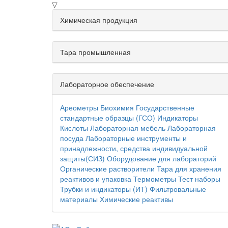
▽
Химическая продукция
Тара промышленная
Лабораторное обеспечение
Ареометры
Биохимия
Государственные
стандартные образцы (ГСО)
Индикаторы
Кислоты
Лабораторная мебель
Лабораторная
посуда
Лабораторные инструменты и
принадлежности, средства индивидуальной
защиты(СИЗ)
Оборудование для лабораторий
Органические растворители
Тара для хранения
реактивов и упаковка
Термометры
Тест наборы
Трубки и индикаторы (ИТ)
Фильтровальные
материалы
Химические реактивы