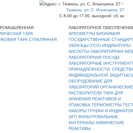
г.
Тюмень, ул. С. Ильюшина, 27
С 8.00 до 17.00, выходной: сб, вс
ПРОМЫШЛЕННАЯ
ЛАБОРАТОРНОЕ ОБЕСПЕЧЕНИ
ЛИЧЕСКАЯ ТАРА
АРЕОМЕТРЫ
БИОХИМИЯ
ИКОВАЯ ТАРА
СТЕКЛЯННАЯ
ГОСУДАРСТВЕННЫЕ СТАНДАР
ОБРАЗЦЫ (ГСО)
ИНДИКАТОРЫ
КИСЛОТЫ
ЛАБОРАТОРНАЯ МЕ
ЛАБОРАТОРНАЯ ПОСУДА
ЛАБОРАТОРНЫЕ ИНСТРУМЕНТ
ПРИНАДЛЕЖНОСТИ, СРЕДСТВ
ИНДИВИДУАЛЬНОЙ ЗАЩИТЫ(С
ОБОРУДОВАНИЕ ДЛЯ
ЛАБОРАТОРИЙ
ОРГАНИЧЕСКИЕ
РАСТВОРИТЕЛИ
ТАРА ДЛЯ
ХРАНЕНИЯ РЕАКТИВОВ И
УПАКОВКА
ТЕРМОМЕТРЫ
ТЕС
НАБОРЫ
ТРУБКИ И ИНДИКАТО
(ИТ)
ФИЛЬТРОВАЛЬНЫЕ
МАТЕРИАЛЫ
ХИМИЧЕСКИЕ
РЕАКТИВЫ