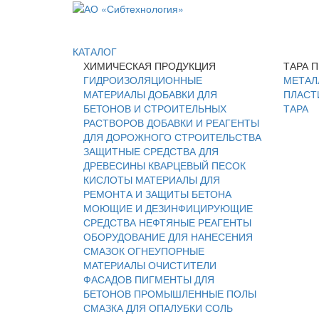
КАТАЛОГ
ХИМИЧЕСКАЯ ПРОДУКЦИЯ
ТАРА 
ГИДРОИЗОЛЯЦИОННЫЕ
МЕТАЛ
МАТЕРИАЛЫ
ДОБАВКИ ДЛЯ
ПЛАСТ
БЕТОНОВ И СТРОИТЕЛЬНЫХ
ТАРА
РАСТВОРОВ
ДОБАВКИ И РЕАГЕНТЫ
ДЛЯ ДОРОЖНОГО СТРОИТЕЛЬСТВА
ЗАЩИТНЫЕ СРЕДСТВА ДЛЯ
ДРЕВЕСИНЫ
КВАРЦЕВЫЙ ПЕСОК
КИСЛОТЫ
МАТЕРИАЛЫ ДЛЯ
РЕМОНТА И ЗАЩИТЫ БЕТОНА
МОЮЩИЕ И ДЕЗИНФИЦИРУЮЩИЕ
СРЕДСТВА
НЕФТЯНЫЕ РЕАГЕНТЫ
ОБОРУДОВАНИЕ ДЛЯ НАНЕСЕНИЯ
СМАЗОК
ОГНЕУПОРНЫЕ
МАТЕРИАЛЫ
ОЧИСТИТЕЛИ
ФАСАДОВ
ПИГМЕНТЫ ДЛЯ
БЕТОНОВ
ПРОМЫШЛЕННЫЕ ПОЛЫ
СМАЗКА ДЛЯ ОПАЛУБКИ
СОЛЬ