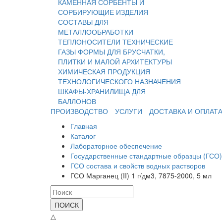
КАМЕННАЯ
СОРБЕНТЫ И
СОРБИРУЮЩИЕ ИЗДЕЛИЯ
СОСТАВЫ ДЛЯ
МЕТАЛЛООБРАБОТКИ
ТЕПЛОНОСИТЕЛИ
ТЕХНИЧЕСКИЕ
ГАЗЫ
ФОРМЫ ДЛЯ БРУСЧАТКИ,
ПЛИТКИ И МАЛОЙ АРХИТЕКТУРЫ
ХИМИЧЕСКАЯ ПРОДУКЦИЯ
ТЕХНОЛОГИЧЕСКОГО НАЗНАЧЕНИЯ
ШКАФЫ-ХРАНИЛИЩА ДЛЯ
БАЛЛОНОВ
ПРОИЗВОДСТВО
УСЛУГИ
ДОСТАВКА И ОПЛАТ
Главная
Каталог
Лабораторное обеспечение
Государственные стандартные образцы (ГСО)
ГСО состава и свойств водных растворов
ГСО Марганец (II) 1 г/дм3, 7875-2000, 5 мл
ПОИСК
△