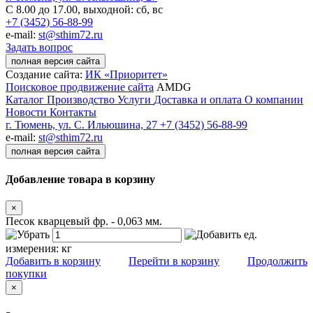
С 8.00 до 17.00, выходной: сб, вс
+7 (3452) 56-88-99
e-mail:
st@sthim72.ru
Задать вопрос
полная версия сайта
Создание сайта:
ИК «Приоритет»
Поисковое продвижение сайта
AMDG
Каталог
Производство
Услуги
Доставка и оплата
О компании
Новости
Контакты
г. Тюмень, ул. С. Ильюшина, 27
+7 (3452) 56-88-99
e-mail:
st@sthim72.ru
полная версия сайта
Добавление товара в корзину
×
Песок кварцевый фр. - 0,063 мм.
ед.
измерения:
кг
Добавить в корзину
Перейти в корзину
Продолжить
покупки
×