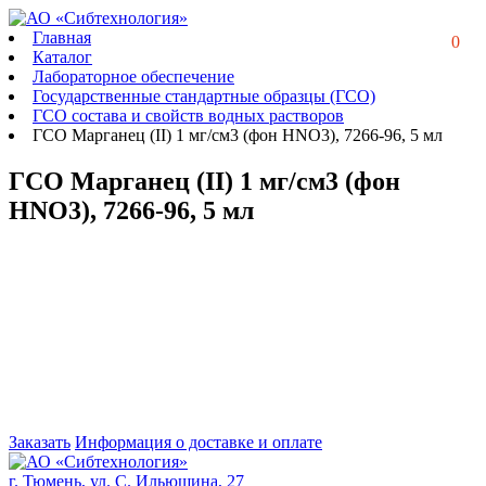
Главная
0
Каталог
Лабораторное обеспечение
Государственные стандартные образцы (ГСО)
ГСО состава и свойств водных растворов
ГСО Марганец (II) 1 мг/см3 (фон НNO3), 7266-96, 5 мл
ГСО Марганец (II) 1 мг/см3 (фон
НNO3), 7266-96, 5 мл
Заказать
Информация о доставке и оплате
г. Тюмень, ул. С. Ильюшина, 27