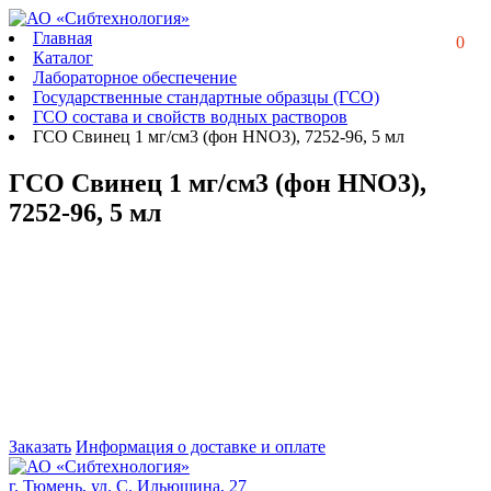
Главная
0
Каталог
Лабораторное обеспечение
Государственные стандартные образцы (ГСО)
ГСО состава и свойств водных растворов
ГСО Свинец 1 мг/см3 (фон НNO3), 7252-96, 5 мл
ГСО Свинец 1 мг/см3 (фон НNO3),
7252-96, 5 мл
Заказать
Информация о доставке и оплате
г. Тюмень, ул. С. Ильюшина, 27