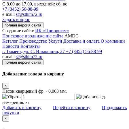
С 8.00 до 17.00, выходной: сб, вс
+7 (3452) 56-88-99
e-mail:
st@sthim72.ru
Задать вопрос
полная версия сайта
Создание сайта:
ИК «Приоритет»
Поисковое продвижение сайта
AMDG
Каталог
Производство
Услуги
Доставка и оплата
О компании
Новости
Контакты
г. Тюмень, ул. С. Ильюшина, 27
+7 (3452) 56-88-99
e-mail:
st@sthim72.ru
полная версия сайта
Добавление товара в корзину
×
Песок кварцевый фр. - 0,063 мм.
ед.
измерения:
кг
Добавить в корзину
Перейти в корзину
Продолжить
покупки
×