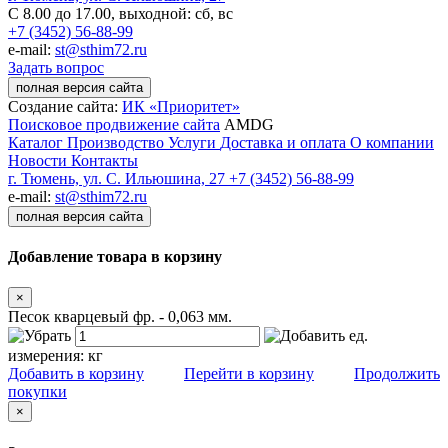
С 8.00 до 17.00, выходной: сб, вс
+7 (3452) 56-88-99
e-mail:
st@sthim72.ru
Задать вопрос
полная версия сайта
Создание сайта:
ИК «Приоритет»
Поисковое продвижение сайта
AMDG
Каталог
Производство
Услуги
Доставка и оплата
О компании
Новости
Контакты
г. Тюмень, ул. С. Ильюшина, 27
+7 (3452) 56-88-99
e-mail:
st@sthim72.ru
полная версия сайта
Добавление товара в корзину
×
Песок кварцевый фр. - 0,063 мм.
ед.
измерения:
кг
Добавить в корзину
Перейти в корзину
Продолжить
покупки
×