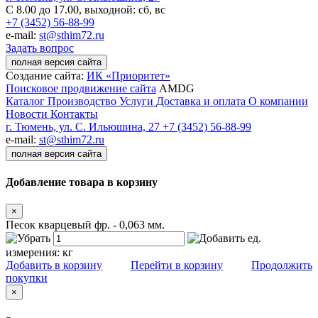
С 8.00 до 17.00, выходной: сб, вс
+7 (3452) 56-88-99
e-mail:
st@sthim72.ru
Задать вопрос
полная версия сайта
Создание сайта:
ИК «Приоритет»
Поисковое продвижение сайта
AMDG
Каталог
Производство
Услуги
Доставка и оплата
О компании
Новости
Контакты
г. Тюмень, ул. С. Ильюшина, 27
+7 (3452) 56-88-99
e-mail:
st@sthim72.ru
полная версия сайта
Добавление товара в корзину
×
Песок кварцевый фр. - 0,063 мм.
ед.
измерения:
кг
Добавить в корзину
Перейти в корзину
Продолжить
покупки
×