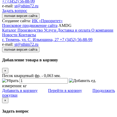
+7 (3452) 56-88-99
e-mail:
st@sthim72.ru
Задать вопрос
полная версия сайта
Создание сайта:
ИК «Приоритет»
Поисковое продвижение сайта
AMDG
Каталог
Производство
Услуги
Доставка и оплата
О компании
Новости
Контакты
г. Тюмень, ул. С. Ильюшина, 27
+7 (3452) 56-88-99
e-mail:
st@sthim72.ru
полная версия сайта
Добавление товара в корзину
×
Песок кварцевый фр. - 0,063 мм.
ед.
измерения:
кг
Добавить в корзину
Перейти в корзину
Продолжить
покупки
×
Задать вопрос