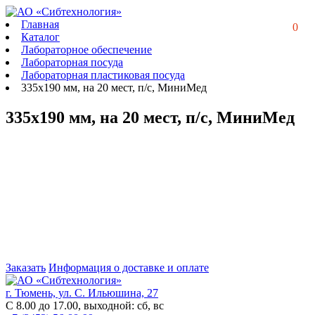
Главная
0
Каталог
Лабораторное обеспечение
Лабораторная посуда
Лабораторная пластиковая посуда
335х190 мм, на 20 мест, п/с, МиниМед
335х190 мм, на 20 мест, п/с, МиниМед
Заказать
Информация о доставке и оплате
г. Тюмень, ул. С. Ильюшина, 27
С 8.00 до 17.00, выходной: сб, вс