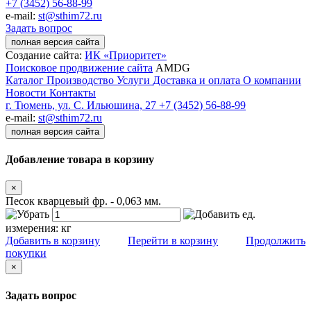
+7 (3452) 56-88-99
e-mail:
st@sthim72.ru
Задать вопрос
полная версия сайта
Создание сайта:
ИК «Приоритет»
Поисковое продвижение сайта
AMDG
Каталог
Производство
Услуги
Доставка и оплата
О компании
Новости
Контакты
г. Тюмень, ул. С. Ильюшина, 27
+7 (3452) 56-88-99
e-mail:
st@sthim72.ru
полная версия сайта
Добавление товара в корзину
×
Песок кварцевый фр. - 0,063 мм.
ед.
измерения:
кг
Добавить в корзину
Перейти в корзину
Продолжить
покупки
×
Задать вопрос