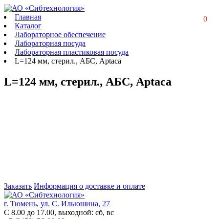
Главная
0
Каталог
Лабораторное обеспечение
Лабораторная посуда
Лабораторная пластиковая посуда
L=124 мм, стерил., АБС, Aptaca
L=124 мм, стерил., АБС, Aptaca
Заказать
Информация о доставке и оплате
г. Тюмень, ул. С. Ильюшина, 27
С 8.00 до 17.00, выходной: сб, вс