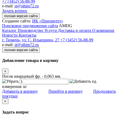
+7 (3452) 56-88-99
e-mail:
st@sthim72.ru
Задать вопрос
полная версия сайта
Создание сайта:
ИК «Приоритет»
Поисковое продвижение сайта
AMDG
Каталог
Производство
Услуги
Доставка и оплата
О компании
Новости
Контакты
г. Тюмень, ул. С. Ильюшина, 27
+7 (3452) 56-88-99
e-mail:
st@sthim72.ru
полная версия сайта
Добавление товара в корзину
×
Песок кварцевый фр. - 0,063 мм.
ед.
измерения:
кг
Добавить в корзину
Перейти в корзину
Продолжить
покупки
×
Задать вопрос