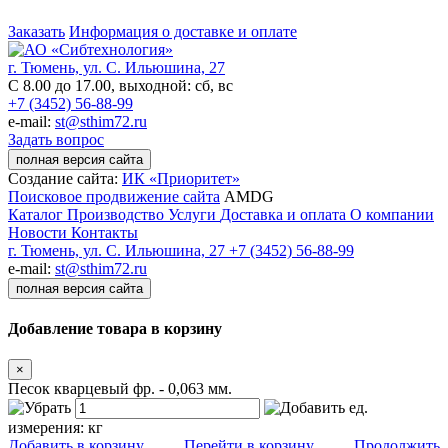
Заказать
Информация о доставке и оплате
г. Тюмень, ул. С. Ильюшина, 27
С 8.00 до 17.00, выходной: сб, вс
+7 (3452) 56-88-99
e-mail:
st@sthim72.ru
Задать вопрос
полная версия сайта
Создание сайта:
ИК «Приоритет»
Поисковое продвижение сайта
AMDG
Каталог
Производство
Услуги
Доставка и оплата
О компании
Новости
Контакты
г. Тюмень, ул. С. Ильюшина, 27
+7 (3452) 56-88-99
e-mail:
st@sthim72.ru
полная версия сайта
Добавление товара в корзину
×
Песок кварцевый фр. - 0,063 мм.
ед.
измерения:
кг
Добавить в корзину
Перейти в корзину
Продолжить