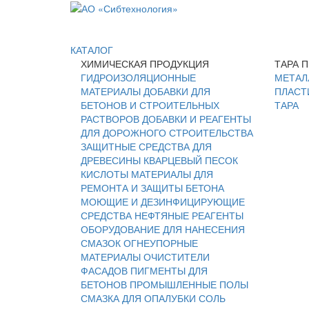
КАТАЛОГ
ХИМИЧЕСКАЯ ПРОДУКЦИЯ
ТАРА 
ГИДРОИЗОЛЯЦИОННЫЕ
МЕТАЛ
МАТЕРИАЛЫ
ДОБАВКИ ДЛЯ
ПЛАСТ
БЕТОНОВ И СТРОИТЕЛЬНЫХ
ТАРА
РАСТВОРОВ
ДОБАВКИ И РЕАГЕНТЫ
ДЛЯ ДОРОЖНОГО СТРОИТЕЛЬСТВА
ЗАЩИТНЫЕ СРЕДСТВА ДЛЯ
ДРЕВЕСИНЫ
КВАРЦЕВЫЙ ПЕСОК
КИСЛОТЫ
МАТЕРИАЛЫ ДЛЯ
РЕМОНТА И ЗАЩИТЫ БЕТОНА
МОЮЩИЕ И ДЕЗИНФИЦИРУЮЩИЕ
СРЕДСТВА
НЕФТЯНЫЕ РЕАГЕНТЫ
ОБОРУДОВАНИЕ ДЛЯ НАНЕСЕНИЯ
СМАЗОК
ОГНЕУПОРНЫЕ
МАТЕРИАЛЫ
ОЧИСТИТЕЛИ
ФАСАДОВ
ПИГМЕНТЫ ДЛЯ
БЕТОНОВ
ПРОМЫШЛЕННЫЕ ПОЛЫ
СМАЗКА ДЛЯ ОПАЛУБКИ
СОЛЬ