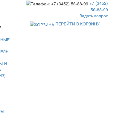
+7 (3452)
56-88-99
Задать вопрос
ПЕРЕЙТИ В КОРЗИНУ
Е
ТНЫЕ
БЕЛЬ
Ы И
А
ИЗ)
Т
РЫ