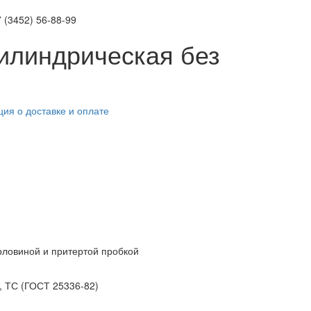
 (3452)
56-88-99
илиндрическая без
ия о доставке и оплате
орловиной и притертой пробкой
, ТС (ГОСТ 25336-82)