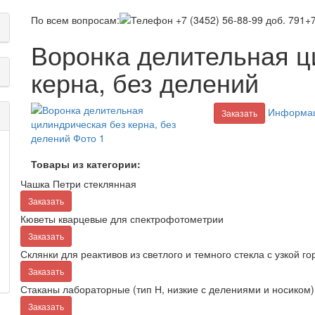
По всем вопросам:
+7
Воронка делительная ц
керна, без делений
Информац
Заказать
Товары из категории:
Чашка Петри стеклянная
Заказать
Кюветы кварцевые для спектрофотометрии
Заказать
Склянки для реактивов из светлого и темного стекла с узкой г
Заказать
Стаканы лабораторные (тип Н, низкие с делениями и носиком)
Заказать