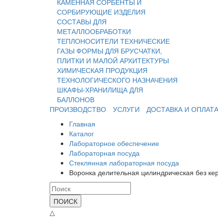
КАМЕННАЯ
СОРБЕНТЫ И
СОРБИРУЮЩИЕ ИЗДЕЛИЯ
СОСТАВЫ ДЛЯ
МЕТАЛЛООБРАБОТКИ
ТЕПЛОНОСИТЕЛИ
ТЕХНИЧЕСКИЕ
ГАЗЫ
ФОРМЫ ДЛЯ БРУСЧАТКИ,
ПЛИТКИ И МАЛОЙ АРХИТЕКТУРЫ
ХИМИЧЕСКАЯ ПРОДУКЦИЯ
ТЕХНОЛОГИЧЕСКОГО НАЗНАЧЕНИЯ
ШКАФЫ-ХРАНИЛИЩА ДЛЯ
БАЛЛОНОВ
ПРОИЗВОДСТВО
УСЛУГИ
ДОСТАВКА И ОПЛАТ
Главная
Каталог
Лабораторное обеспечение
Лабораторная посуда
Стеклянная лабораторная посуда
Воронка делительная цилиндрическая без кер
ПОИСК
△