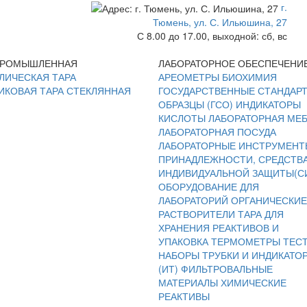
г.
Тюмень, ул. С. Ильюшина, 27
С 8.00 до 17.00, выходной: сб, вс
ПРОМЫШЛЕННАЯ
ЛАБОРАТОРНОЕ ОБЕСПЕЧЕНИ
ЛИЧЕСКАЯ ТАРА
АРЕОМЕТРЫ
БИОХИМИЯ
ИКОВАЯ ТАРА
СТЕКЛЯННАЯ
ГОСУДАРСТВЕННЫЕ СТАНДАР
ОБРАЗЦЫ (ГСО)
ИНДИКАТОРЫ
КИСЛОТЫ
ЛАБОРАТОРНАЯ МЕ
ЛАБОРАТОРНАЯ ПОСУДА
ЛАБОРАТОРНЫЕ ИНСТРУМЕНТ
ПРИНАДЛЕЖНОСТИ, СРЕДСТВ
ИНДИВИДУАЛЬНОЙ ЗАЩИТЫ(С
ОБОРУДОВАНИЕ ДЛЯ
ЛАБОРАТОРИЙ
ОРГАНИЧЕСКИЕ
РАСТВОРИТЕЛИ
ТАРА ДЛЯ
ХРАНЕНИЯ РЕАКТИВОВ И
УПАКОВКА
ТЕРМОМЕТРЫ
ТЕС
НАБОРЫ
ТРУБКИ И ИНДИКАТО
(ИТ)
ФИЛЬТРОВАЛЬНЫЕ
МАТЕРИАЛЫ
ХИМИЧЕСКИЕ
РЕАКТИВЫ