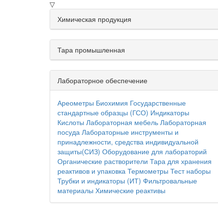
▽
Химическая продукция
Тара промышленная
Лабораторное обеспечение
Ареометры
Биохимия
Государственные
стандартные образцы (ГСО)
Индикаторы
Кислоты
Лабораторная мебель
Лабораторная
посуда
Лабораторные инструменты и
принадлежности, средства индивидуальной
защиты(СИЗ)
Оборудование для лабораторий
Органические растворители
Тара для хранения
реактивов и упаковка
Термометры
Тест наборы
Трубки и индикаторы (ИТ)
Фильтровальные
материалы
Химические реактивы