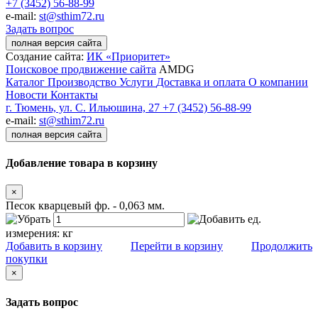
+7 (3452) 56-88-99
e-mail:
st@sthim72.ru
Задать вопрос
полная версия сайта
Создание сайта:
ИК «Приоритет»
Поисковое продвижение сайта
AMDG
Каталог
Производство
Услуги
Доставка и оплата
О компании
Новости
Контакты
г. Тюмень, ул. С. Ильюшина, 27
+7 (3452) 56-88-99
e-mail:
st@sthim72.ru
полная версия сайта
Добавление товара в корзину
×
Песок кварцевый фр. - 0,063 мм.
ед.
измерения:
кг
Добавить в корзину
Перейти в корзину
Продолжить
покупки
×
Задать вопрос