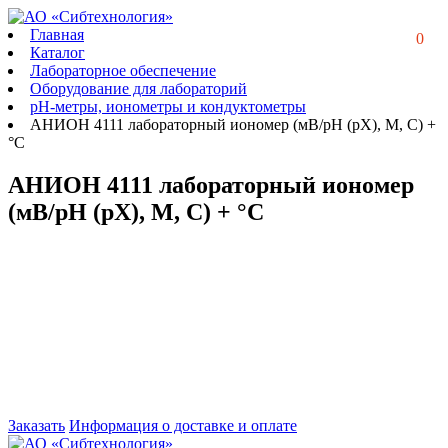
Главная
0
Каталог
Лабораторное обеспечение
Оборудование для лабораторий
рН-метры, ионометры и кондуктометры
АНИОН 4111 лабораторный иономер (мВ/рН (pX), М, С) +
°С
АНИОН 4111 лабораторный иономер
(мВ/рН (pX), М, С) + °С
Заказать
Информация о доставке и оплате