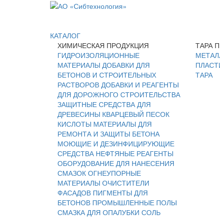
КАТАЛОГ
ХИМИЧЕСКАЯ ПРОДУКЦИЯ
ТАРА 
ГИДРОИЗОЛЯЦИОННЫЕ
МЕТАЛ
МАТЕРИАЛЫ
ДОБАВКИ ДЛЯ
ПЛАСТ
БЕТОНОВ И СТРОИТЕЛЬНЫХ
ТАРА
РАСТВОРОВ
ДОБАВКИ И РЕАГЕНТЫ
ДЛЯ ДОРОЖНОГО СТРОИТЕЛЬСТВА
ЗАЩИТНЫЕ СРЕДСТВА ДЛЯ
ДРЕВЕСИНЫ
КВАРЦЕВЫЙ ПЕСОК
КИСЛОТЫ
МАТЕРИАЛЫ ДЛЯ
РЕМОНТА И ЗАЩИТЫ БЕТОНА
МОЮЩИЕ И ДЕЗИНФИЦИРУЮЩИЕ
СРЕДСТВА
НЕФТЯНЫЕ РЕАГЕНТЫ
ОБОРУДОВАНИЕ ДЛЯ НАНЕСЕНИЯ
СМАЗОК
ОГНЕУПОРНЫЕ
МАТЕРИАЛЫ
ОЧИСТИТЕЛИ
ФАСАДОВ
ПИГМЕНТЫ ДЛЯ
БЕТОНОВ
ПРОМЫШЛЕННЫЕ ПОЛЫ
СМАЗКА ДЛЯ ОПАЛУБКИ
СОЛЬ