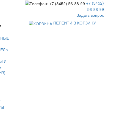
+7 (3452)
56-88-99
Задать вопрос
ПЕРЕЙТИ В КОРЗИНУ
Е
ТНЫЕ
БЕЛЬ
Ы И
А
ИЗ)
Т
РЫ