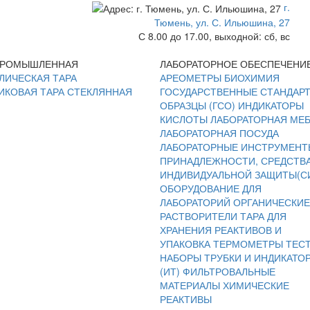
г.
Тюмень, ул. С. Ильюшина, 27
С 8.00 до 17.00, выходной: сб, вс
ПРОМЫШЛЕННАЯ
ЛАБОРАТОРНОЕ ОБЕСПЕЧЕНИ
ЛИЧЕСКАЯ ТАРА
АРЕОМЕТРЫ
БИОХИМИЯ
ИКОВАЯ ТАРА
СТЕКЛЯННАЯ
ГОСУДАРСТВЕННЫЕ СТАНДАР
ОБРАЗЦЫ (ГСО)
ИНДИКАТОРЫ
КИСЛОТЫ
ЛАБОРАТОРНАЯ МЕ
ЛАБОРАТОРНАЯ ПОСУДА
ЛАБОРАТОРНЫЕ ИНСТРУМЕНТ
ПРИНАДЛЕЖНОСТИ, СРЕДСТВ
ИНДИВИДУАЛЬНОЙ ЗАЩИТЫ(С
ОБОРУДОВАНИЕ ДЛЯ
ЛАБОРАТОРИЙ
ОРГАНИЧЕСКИЕ
РАСТВОРИТЕЛИ
ТАРА ДЛЯ
ХРАНЕНИЯ РЕАКТИВОВ И
УПАКОВКА
ТЕРМОМЕТРЫ
ТЕС
НАБОРЫ
ТРУБКИ И ИНДИКАТО
(ИТ)
ФИЛЬТРОВАЛЬНЫЕ
МАТЕРИАЛЫ
ХИМИЧЕСКИЕ
РЕАКТИВЫ