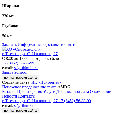
Ширина:
330 мм
Глубина:
50 мм
Заказать
Информация о доставке и оплате
г. Тюмень, ул. С. Ильюшина, 27
С 8.00 до 17.00, выходной: сб, вс
+7 (3452) 56-88-99
e-mail:
st@sthim72.ru
Задать вопрос
полная версия сайта
Создание сайта:
ИК «Приоритет»
Поисковое продвижение сайта
AMDG
Каталог
Производство
Услуги
Доставка и оплата
О компании
Новости
Контакты
г. Тюмень, ул. С. Ильюшина, 27
+7 (3452) 56-88-99
e-mail:
st@sthim72.ru
полная версия сайта