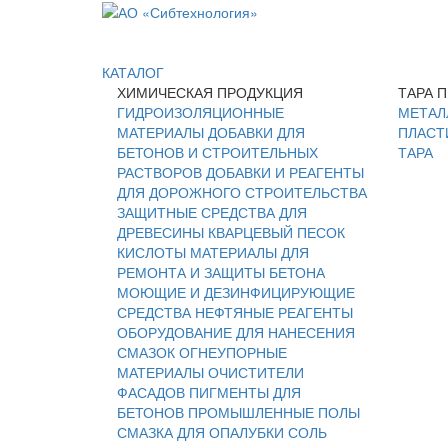
КАТАЛОГ
ХИМИЧЕСКАЯ ПРОДУКЦИЯ
ТАРА 
ГИДРОИЗОЛЯЦИОННЫЕ
МЕТАЛ
МАТЕРИАЛЫ
ДОБАВКИ ДЛЯ
ПЛАСТ
БЕТОНОВ И СТРОИТЕЛЬНЫХ
ТАРА
РАСТВОРОВ
ДОБАВКИ И РЕАГЕНТЫ
ДЛЯ ДОРОЖНОГО СТРОИТЕЛЬСТВА
ЗАЩИТНЫЕ СРЕДСТВА ДЛЯ
ДРЕВЕСИНЫ
КВАРЦЕВЫЙ ПЕСОК
КИСЛОТЫ
МАТЕРИАЛЫ ДЛЯ
РЕМОНТА И ЗАЩИТЫ БЕТОНА
МОЮЩИЕ И ДЕЗИНФИЦИРУЮЩИЕ
СРЕДСТВА
НЕФТЯНЫЕ РЕАГЕНТЫ
ОБОРУДОВАНИЕ ДЛЯ НАНЕСЕНИЯ
СМАЗОК
ОГНЕУПОРНЫЕ
МАТЕРИАЛЫ
ОЧИСТИТЕЛИ
ФАСАДОВ
ПИГМЕНТЫ ДЛЯ
БЕТОНОВ
ПРОМЫШЛЕННЫЕ ПОЛЫ
СМАЗКА ДЛЯ ОПАЛУБКИ
СОЛЬ