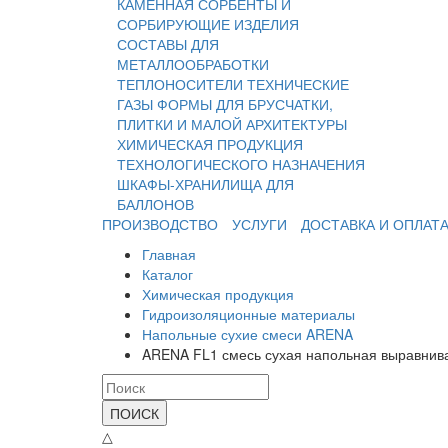
КАМЕННАЯ
СОРБЕНТЫ И
СОРБИРУЮЩИЕ ИЗДЕЛИЯ
СОСТАВЫ ДЛЯ
МЕТАЛЛООБРАБОТКИ
ТЕПЛОНОСИТЕЛИ
ТЕХНИЧЕСКИЕ
ГАЗЫ
ФОРМЫ ДЛЯ БРУСЧАТКИ,
ПЛИТКИ И МАЛОЙ АРХИТЕКТУРЫ
ХИМИЧЕСКАЯ ПРОДУКЦИЯ
ТЕХНОЛОГИЧЕСКОГО НАЗНАЧЕНИЯ
ШКАФЫ-ХРАНИЛИЩА ДЛЯ
БАЛЛОНОВ
ПРОИЗВОДСТВО
УСЛУГИ
ДОСТАВКА И ОПЛАТ
Главная
Каталог
Химическая продукция
Гидроизоляционные материалы
Напольные сухие смеси ARENA
ARENA FL1 смесь сухая напольная выравни
ПОИСК
△