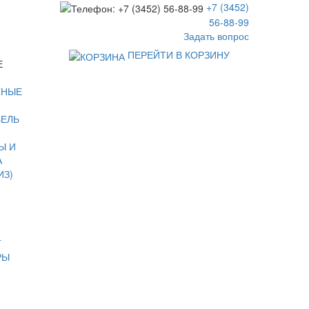
+7 (3452)
56-88-99
Задать вопрос
ПЕРЕЙТИ В КОРЗИНУ
Е
ТНЫЕ
БЕЛЬ
Ы И
А
ИЗ)
Т
РЫ