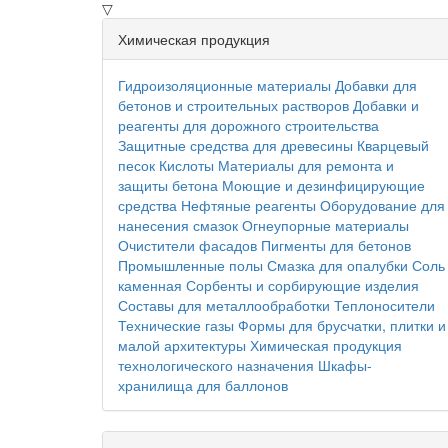
▽
Химическая продукция
Гидроизоляционные материалы
Добавки для
бетонов и строительных растворов
Добавки и
реагенты для дорожного строительства
Защитные средства для древесины
Кварцевый
песок
Кислоты
Материалы для ремонта и
защиты бетона
Моющие и дезинфицирующие
средства
Нефтяные реагенты
Оборудование для
нанесения смазок
Огнеупорные материалы
Очистители фасадов
Пигменты для бетонов
Промышленные полы
Смазка для опалубки
Соль
каменная
Сорбенты и сорбирующие изделия
Составы для металлообработки
Теплоносители
Технические газы
Формы для брусчатки, плитки и
малой архитектуры
Химическая продукция
технологического назначения
Шкафы-
хранилища для баллонов