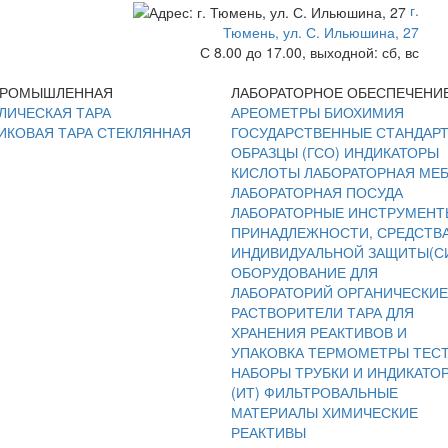
г.
Тюмень, ул. С. Ильюшина, 27
С 8.00 до 17.00, выходной: сб, вс
ПРОМЫШЛЕННАЯ
ЛАБОРАТОРНОЕ ОБЕСПЕЧЕНИ
ЛИЧЕСКАЯ ТАРА
АРЕОМЕТРЫ
БИОХИМИЯ
ИКОВАЯ ТАРА
СТЕКЛЯННАЯ
ГОСУДАРСТВЕННЫЕ СТАНДАР
ОБРАЗЦЫ (ГСО)
ИНДИКАТОРЫ
КИСЛОТЫ
ЛАБОРАТОРНАЯ МЕ
ЛАБОРАТОРНАЯ ПОСУДА
ЛАБОРАТОРНЫЕ ИНСТРУМЕНТ
ПРИНАДЛЕЖНОСТИ, СРЕДСТВ
ИНДИВИДУАЛЬНОЙ ЗАЩИТЫ(С
ОБОРУДОВАНИЕ ДЛЯ
ЛАБОРАТОРИЙ
ОРГАНИЧЕСКИЕ
РАСТВОРИТЕЛИ
ТАРА ДЛЯ
ХРАНЕНИЯ РЕАКТИВОВ И
УПАКОВКА
ТЕРМОМЕТРЫ
ТЕС
НАБОРЫ
ТРУБКИ И ИНДИКАТО
(ИТ)
ФИЛЬТРОВАЛЬНЫЕ
МАТЕРИАЛЫ
ХИМИЧЕСКИЕ
РЕАКТИВЫ