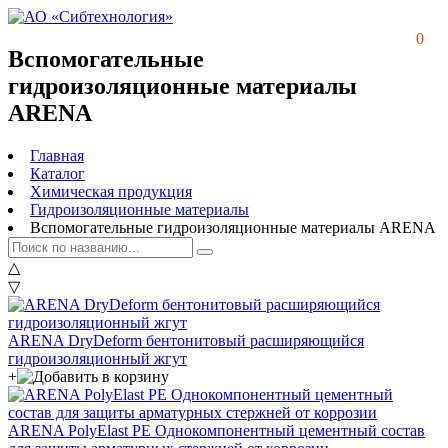
0
Вспомогательные
гидроизоляционные материалы
ARENA
Главная
Каталог
Химическая продукция
Гидроизоляционные материалы
Вспомогательные гидроизоляционные материалы ARENA
△
▽
ARENA DryDeform бентонитовый расширяющийся
гидроизоляционный жгут
+
ARENA PolyElast PE Однокомпонентный цементный состав