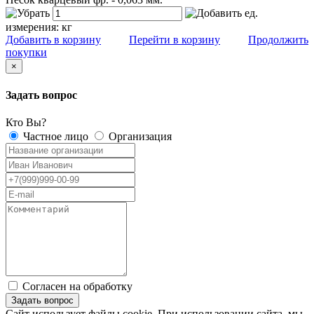
ед.
измерения:
кг
Добавить в корзину
Перейти в корзину
Продолжить
покупки
×
Задать вопрос
Кто Вы?
Частное лицо
Организация
Согласен на обработку
персональных данных
Сайт использует файлы cookie. При использовании сайта, мы