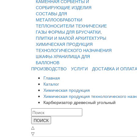
КАМЕННАЯ
СОРБЕНТЫ И
СОРБИРУЮЩИЕ ИЗДЕЛИЯ
СОСТАВЫ ДЛЯ
МЕТАЛЛООБРАБОТКИ
ТЕПЛОНОСИТЕЛИ
ТЕХНИЧЕСКИЕ
ГАЗЫ
ФОРМЫ ДЛЯ БРУСЧАТКИ,
ПЛИТКИ И МАЛОЙ АРХИТЕКТУРЫ
ХИМИЧЕСКАЯ ПРОДУКЦИЯ
ТЕХНОЛОГИЧЕСКОГО НАЗНАЧЕНИЯ
ШКАФЫ-ХРАНИЛИЩА ДЛЯ
БАЛЛОНОВ
ПРОИЗВОДСТВО
УСЛУГИ
ДОСТАВКА И ОПЛАТ
Главная
Каталог
Химическая продукция
Химическая продукция технологического наз
Карбюризатор древесный угольный
ПОИСК
△
▽