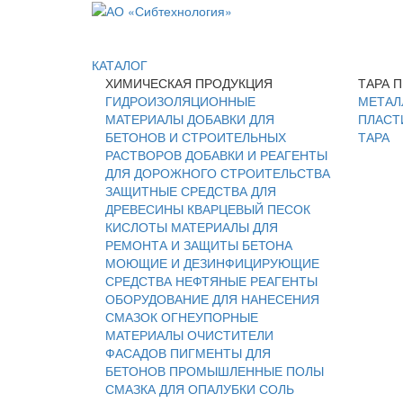
КАТАЛОГ
ХИМИЧЕСКАЯ ПРОДУКЦИЯ
ТАРА 
ГИДРОИЗОЛЯЦИОННЫЕ
МЕТАЛ
МАТЕРИАЛЫ
ДОБАВКИ ДЛЯ
ПЛАСТ
БЕТОНОВ И СТРОИТЕЛЬНЫХ
ТАРА
РАСТВОРОВ
ДОБАВКИ И РЕАГЕНТЫ
ДЛЯ ДОРОЖНОГО СТРОИТЕЛЬСТВА
ЗАЩИТНЫЕ СРЕДСТВА ДЛЯ
ДРЕВЕСИНЫ
КВАРЦЕВЫЙ ПЕСОК
КИСЛОТЫ
МАТЕРИАЛЫ ДЛЯ
РЕМОНТА И ЗАЩИТЫ БЕТОНА
МОЮЩИЕ И ДЕЗИНФИЦИРУЮЩИЕ
СРЕДСТВА
НЕФТЯНЫЕ РЕАГЕНТЫ
ОБОРУДОВАНИЕ ДЛЯ НАНЕСЕНИЯ
СМАЗОК
ОГНЕУПОРНЫЕ
МАТЕРИАЛЫ
ОЧИСТИТЕЛИ
ФАСАДОВ
ПИГМЕНТЫ ДЛЯ
БЕТОНОВ
ПРОМЫШЛЕННЫЕ ПОЛЫ
СМАЗКА ДЛЯ ОПАЛУБКИ
СОЛЬ