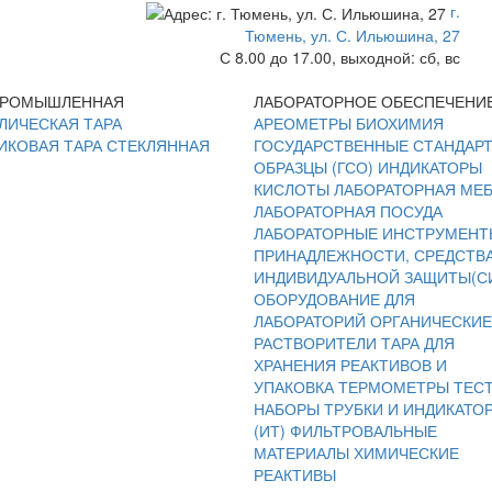
г.
Тюмень, ул. С. Ильюшина, 27
С 8.00 до 17.00, выходной: сб, вс
ПРОМЫШЛЕННАЯ
ЛАБОРАТОРНОЕ ОБЕСПЕЧЕНИ
ЛИЧЕСКАЯ ТАРА
АРЕОМЕТРЫ
БИОХИМИЯ
ИКОВАЯ ТАРА
СТЕКЛЯННАЯ
ГОСУДАРСТВЕННЫЕ СТАНДАР
ОБРАЗЦЫ (ГСО)
ИНДИКАТОРЫ
КИСЛОТЫ
ЛАБОРАТОРНАЯ МЕ
ЛАБОРАТОРНАЯ ПОСУДА
ЛАБОРАТОРНЫЕ ИНСТРУМЕНТ
ПРИНАДЛЕЖНОСТИ, СРЕДСТВ
ИНДИВИДУАЛЬНОЙ ЗАЩИТЫ(С
ОБОРУДОВАНИЕ ДЛЯ
ЛАБОРАТОРИЙ
ОРГАНИЧЕСКИЕ
РАСТВОРИТЕЛИ
ТАРА ДЛЯ
ХРАНЕНИЯ РЕАКТИВОВ И
УПАКОВКА
ТЕРМОМЕТРЫ
ТЕС
НАБОРЫ
ТРУБКИ И ИНДИКАТО
(ИТ)
ФИЛЬТРОВАЛЬНЫЕ
МАТЕРИАЛЫ
ХИМИЧЕСКИЕ
РЕАКТИВЫ