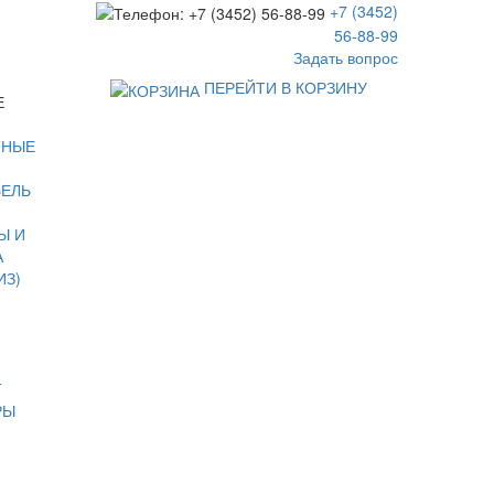
+7 (3452)
56-88-99
Задать вопрос
ПЕРЕЙТИ В КОРЗИНУ
Е
ТНЫЕ
БЕЛЬ
Ы И
А
ИЗ)
Т
РЫ