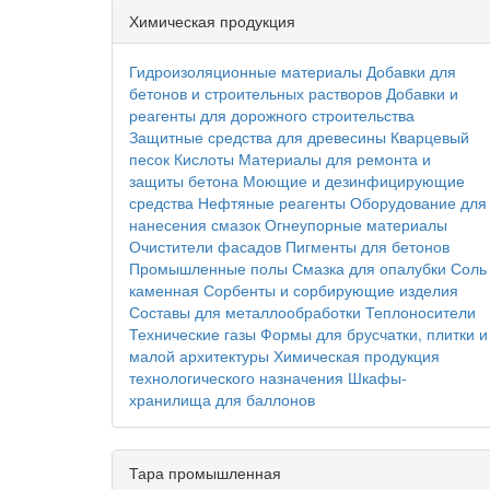
Химическая продукция
Гидроизоляционные материалы
Добавки для
бетонов и строительных растворов
Добавки и
реагенты для дорожного строительства
Защитные средства для древесины
Кварцевый
песок
Кислоты
Материалы для ремонта и
защиты бетона
Моющие и дезинфицирующие
средства
Нефтяные реагенты
Оборудование для
нанесения смазок
Огнеупорные материалы
Очистители фасадов
Пигменты для бетонов
Промышленные полы
Смазка для опалубки
Соль
каменная
Сорбенты и сорбирующие изделия
Составы для металлообработки
Теплоносители
Технические газы
Формы для брусчатки, плитки и
малой архитектуры
Химическая продукция
технологического назначения
Шкафы-
хранилища для баллонов
Тара промышленная