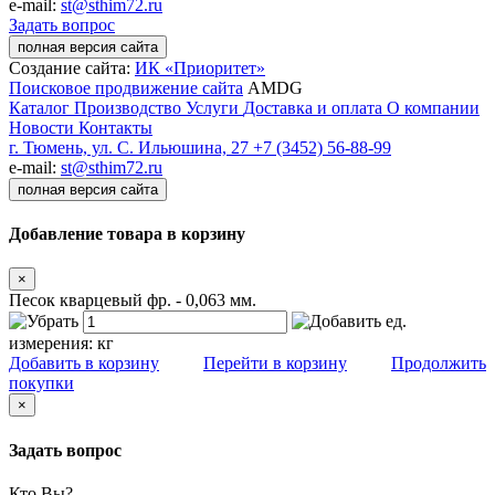
e-mail:
st@sthim72.ru
Задать вопрос
полная версия сайта
Создание сайта:
ИК «Приоритет»
Поисковое продвижение сайта
AMDG
Каталог
Производство
Услуги
Доставка и оплата
О компании
Новости
Контакты
г. Тюмень, ул. С. Ильюшина, 27
+7 (3452) 56-88-99
e-mail:
st@sthim72.ru
полная версия сайта
Добавление товара в корзину
×
Песок кварцевый фр. - 0,063 мм.
ед.
измерения:
кг
Добавить в корзину
Перейти в корзину
Продолжить
покупки
×
Задать вопрос
Кто Вы?