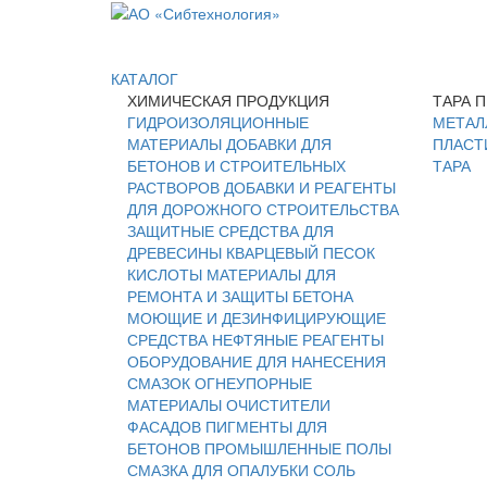
КАТАЛОГ
ХИМИЧЕСКАЯ ПРОДУКЦИЯ
ТАРА 
ГИДРОИЗОЛЯЦИОННЫЕ
МЕТАЛ
МАТЕРИАЛЫ
ДОБАВКИ ДЛЯ
ПЛАСТ
БЕТОНОВ И СТРОИТЕЛЬНЫХ
ТАРА
РАСТВОРОВ
ДОБАВКИ И РЕАГЕНТЫ
ДЛЯ ДОРОЖНОГО СТРОИТЕЛЬСТВА
ЗАЩИТНЫЕ СРЕДСТВА ДЛЯ
ДРЕВЕСИНЫ
КВАРЦЕВЫЙ ПЕСОК
КИСЛОТЫ
МАТЕРИАЛЫ ДЛЯ
РЕМОНТА И ЗАЩИТЫ БЕТОНА
МОЮЩИЕ И ДЕЗИНФИЦИРУЮЩИЕ
СРЕДСТВА
НЕФТЯНЫЕ РЕАГЕНТЫ
ОБОРУДОВАНИЕ ДЛЯ НАНЕСЕНИЯ
СМАЗОК
ОГНЕУПОРНЫЕ
МАТЕРИАЛЫ
ОЧИСТИТЕЛИ
ФАСАДОВ
ПИГМЕНТЫ ДЛЯ
БЕТОНОВ
ПРОМЫШЛЕННЫЕ ПОЛЫ
СМАЗКА ДЛЯ ОПАЛУБКИ
СОЛЬ