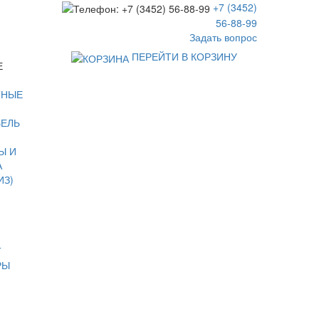
+7 (3452)
56-88-99
Задать вопрос
ПЕРЕЙТИ В КОРЗИНУ
Е
ТНЫЕ
БЕЛЬ
Ы И
А
ИЗ)
Т
РЫ