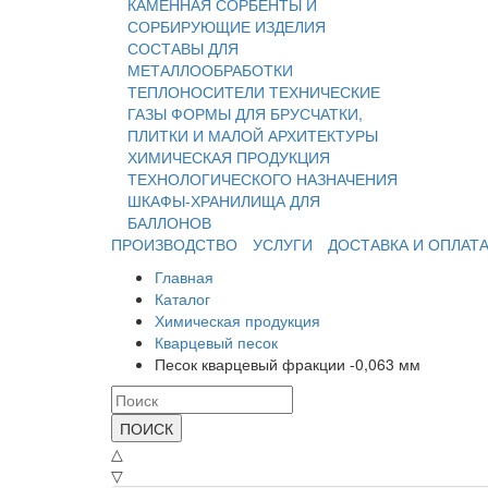
КАМЕННАЯ
СОРБЕНТЫ И
СОРБИРУЮЩИЕ ИЗДЕЛИЯ
СОСТАВЫ ДЛЯ
МЕТАЛЛООБРАБОТКИ
ТЕПЛОНОСИТЕЛИ
ТЕХНИЧЕСКИЕ
ГАЗЫ
ФОРМЫ ДЛЯ БРУСЧАТКИ,
ПЛИТКИ И МАЛОЙ АРХИТЕКТУРЫ
ХИМИЧЕСКАЯ ПРОДУКЦИЯ
ТЕХНОЛОГИЧЕСКОГО НАЗНАЧЕНИЯ
ШКАФЫ-ХРАНИЛИЩА ДЛЯ
БАЛЛОНОВ
ПРОИЗВОДСТВО
УСЛУГИ
ДОСТАВКА И ОПЛАТ
Главная
Каталог
Химическая продукция
Кварцевый песок
Песок кварцевый фракции -0,063 мм
ПОИСК
△
▽