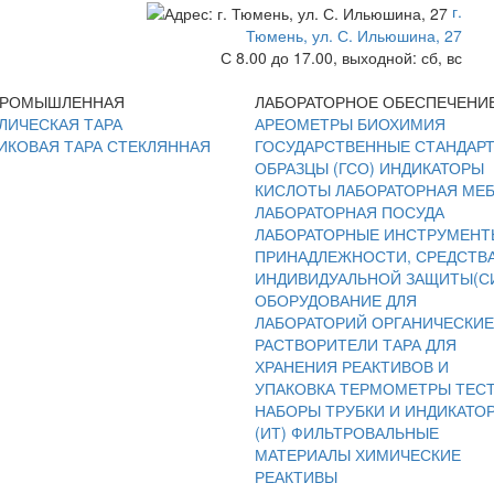
г.
Тюмень, ул. С. Ильюшина, 27
С 8.00 до 17.00, выходной: сб, вс
ПРОМЫШЛЕННАЯ
ЛАБОРАТОРНОЕ ОБЕСПЕЧЕНИ
ЛИЧЕСКАЯ ТАРА
АРЕОМЕТРЫ
БИОХИМИЯ
ИКОВАЯ ТАРА
СТЕКЛЯННАЯ
ГОСУДАРСТВЕННЫЕ СТАНДАР
ОБРАЗЦЫ (ГСО)
ИНДИКАТОРЫ
КИСЛОТЫ
ЛАБОРАТОРНАЯ МЕ
ЛАБОРАТОРНАЯ ПОСУДА
ЛАБОРАТОРНЫЕ ИНСТРУМЕНТ
ПРИНАДЛЕЖНОСТИ, СРЕДСТВ
ИНДИВИДУАЛЬНОЙ ЗАЩИТЫ(С
ОБОРУДОВАНИЕ ДЛЯ
ЛАБОРАТОРИЙ
ОРГАНИЧЕСКИЕ
РАСТВОРИТЕЛИ
ТАРА ДЛЯ
ХРАНЕНИЯ РЕАКТИВОВ И
УПАКОВКА
ТЕРМОМЕТРЫ
ТЕС
НАБОРЫ
ТРУБКИ И ИНДИКАТО
(ИТ)
ФИЛЬТРОВАЛЬНЫЕ
МАТЕРИАЛЫ
ХИМИЧЕСКИЕ
РЕАКТИВЫ