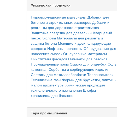
Химическая продукция
Гидроизоляционные материалы
Добавки для
бетонов и строительных растворов
Добавки и
реагенты для дорожного строительства
Защитные средства для древесины
Кварцевый
песок
Кислоты
Материалы для ремонта и
защиты бетона
Моющие и дезинфицирующие
средства
Нефтяные реагенты
Оборудование для
нанесения смазок
Огнеупорные материалы
Очистители фасадов
Пигменты для бетонов
Промышленные полы
Смазка для опалубки
Соль
каменная
Сорбенты и сорбирующие изделия
Составы для металлообработки
Теплоносители
Технические газы
Формы для брусчатки, плитки и
малой архитектуры
Химическая продукция
технологического назначения
Шкафы-
хранилища для баллонов
Тара промышленная