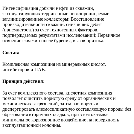
Интенсификация добычи нефти из скважин,
эксплуатирующих терригенные низкопроницаемые
заглинизированные коллекторы; Восстановление
производительности скважин, снизивших дебит
(приемистость) за счет техногенных факторов,
подтверждаемых результатами исследований; Первичное
освоение скважин после бурения, вызов притока.
Состав:
Комплексная композиция из минеральных кислот,
ингибиторов и ПАВ.
Принцип действия:
За счет комплексного состава, кислотная композиция
позволяет очистить пористую среду от органических и
механических загрязнений, затем растворять и
диспергировать алюмосиликатную составляющую породы без
образования вторичных осадков, при этом оказывая
минимальное коррозионное воздействие на поверхность
эксплуатационной колонны.