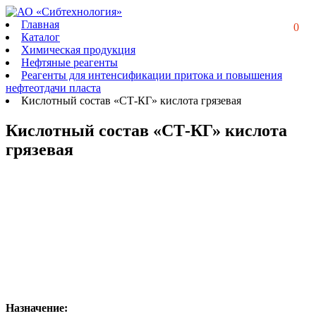
Главная
0
Каталог
Химическая продукция
Нефтяные реагенты
Реагенты для интенсификации притока и повышения
нефтеотдачи пласта
Кислотный состав «СТ-КГ» кислота грязевая
Кислотный состав «СТ-КГ» кислота
грязевая
Назначение: