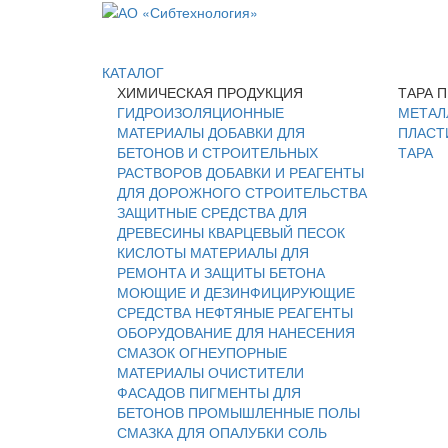
КАТАЛОГ
ХИМИЧЕСКАЯ ПРОДУКЦИЯ
ТАРА 
ГИДРОИЗОЛЯЦИОННЫЕ
МЕТАЛ
МАТЕРИАЛЫ
ДОБАВКИ ДЛЯ
ПЛАСТ
БЕТОНОВ И СТРОИТЕЛЬНЫХ
ТАРА
РАСТВОРОВ
ДОБАВКИ И РЕАГЕНТЫ
ДЛЯ ДОРОЖНОГО СТРОИТЕЛЬСТВА
ЗАЩИТНЫЕ СРЕДСТВА ДЛЯ
ДРЕВЕСИНЫ
КВАРЦЕВЫЙ ПЕСОК
КИСЛОТЫ
МАТЕРИАЛЫ ДЛЯ
РЕМОНТА И ЗАЩИТЫ БЕТОНА
МОЮЩИЕ И ДЕЗИНФИЦИРУЮЩИЕ
СРЕДСТВА
НЕФТЯНЫЕ РЕАГЕНТЫ
ОБОРУДОВАНИЕ ДЛЯ НАНЕСЕНИЯ
СМАЗОК
ОГНЕУПОРНЫЕ
МАТЕРИАЛЫ
ОЧИСТИТЕЛИ
ФАСАДОВ
ПИГМЕНТЫ ДЛЯ
БЕТОНОВ
ПРОМЫШЛЕННЫЕ ПОЛЫ
СМАЗКА ДЛЯ ОПАЛУБКИ
СОЛЬ