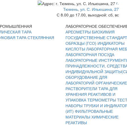
г.
Тюмень, ул. С. Ильюшина, 27
С 8.00 до 17.00, выходной: сб, вс
ПРОМЫШЛЕННАЯ
ЛАБОРАТОРНОЕ ОБЕСПЕЧЕНИ
ЛИЧЕСКАЯ ТАРА
АРЕОМЕТРЫ
БИОХИМИЯ
ИКОВАЯ ТАРА
СТЕКЛЯННАЯ
ГОСУДАРСТВЕННЫЕ СТАНДАР
ОБРАЗЦЫ (ГСО)
ИНДИКАТОРЫ
КИСЛОТЫ
ЛАБОРАТОРНАЯ МЕ
ЛАБОРАТОРНАЯ ПОСУДА
ЛАБОРАТОРНЫЕ ИНСТРУМЕНТ
ПРИНАДЛЕЖНОСТИ, СРЕДСТВ
ИНДИВИДУАЛЬНОЙ ЗАЩИТЫ(С
ОБОРУДОВАНИЕ ДЛЯ
ЛАБОРАТОРИЙ
ОРГАНИЧЕСКИЕ
РАСТВОРИТЕЛИ
ТАРА ДЛЯ
ХРАНЕНИЯ РЕАКТИВОВ И
УПАКОВКА
ТЕРМОМЕТРЫ
ТЕС
НАБОРЫ
ТРУБКИ И ИНДИКАТО
(ИТ)
ФИЛЬТРОВАЛЬНЫЕ
МАТЕРИАЛЫ
ХИМИЧЕСКИЕ
РЕАКТИВЫ