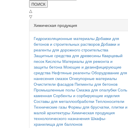
ПОИСК
△
▽
Химическая продукция
Гидроизоляционные материалы
Добавки для
бетонов и строительных растворов
Добавки и
реагенты для дорожного строительства
Защитные средства для древесины
Кварцевый
песок
Кислоты
Материалы для ремонта и
защиты бетона
Моющие и дезинфицирующие
средства
Нефтяные реагенты
Оборудование для
нанесения смазок
Огнеупорные материалы
Очистители фасадов
Пигменты для бетонов
Промышленные полы
Смазка для опалубки
Соль
каменная
Сорбенты и сорбирующие изделия
Составы для металлообработки
Теплоносители
Технические газы
Формы для брусчатки, плитки и
малой архитектуры
Химическая продукция
технологического назначения
Шкафы-
хранилища для баллонов