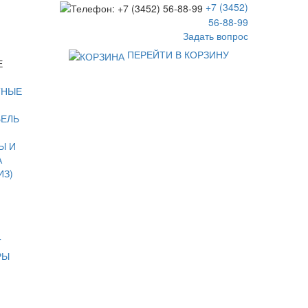
+7 (3452)
56-88-99
Задать вопрос
ПЕРЕЙТИ В КОРЗИНУ
Е
ТНЫЕ
БЕЛЬ
Ы И
А
ИЗ)
Т
РЫ