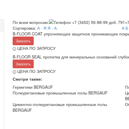
По всем вопросам:
+7
Сортировка:
А - Я
Я - А
А
Б
B-FLOOR COAT упрочняющее защитное проникающее покр
Заказать
ЦЕНА ПО ЗАПРОСУ
B-FLOOR SEAL пропитка для минеральных оснований глубо
Заказать
ЦЕНА ПО ЗАПРОСУ
Смотри также:
Герметики BERGAUF
П
Полиуретановые промышленные полы BERGAUF
Ц
B
Цементно-полиуретановые промышленные полы
О
BERGAUF