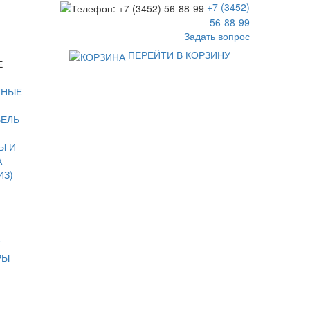
+7 (3452)
56-88-99
Задать вопрос
ПЕРЕЙТИ В КОРЗИНУ
Е
ТНЫЕ
БЕЛЬ
Ы И
А
ИЗ)
Т
РЫ