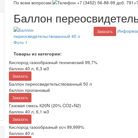
По всем вопросам:
+7
Баллон переосвидетель
Информац
Заказать
Товары из категории:
Кислород газообразный технический 99,7%
баллон 40 л, 6,3 м3
Заказать
Баллон переосвидетельствованный 50 л
баллон пропановый
Заказать
Газовая смесь К20N (20% CO2+N2)
баллон 40 л, 6,1 м3
Заказать
Кислород газообразный осч 99,999%
баллон 40 л