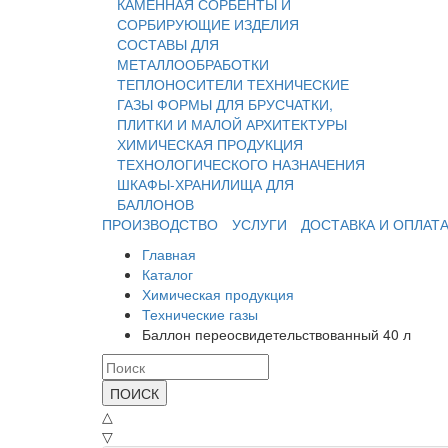
КАМЕННАЯ
СОРБЕНТЫ И
СОРБИРУЮЩИЕ ИЗДЕЛИЯ
СОСТАВЫ ДЛЯ
МЕТАЛЛООБРАБОТКИ
ТЕПЛОНОСИТЕЛИ
ТЕХНИЧЕСКИЕ
ГАЗЫ
ФОРМЫ ДЛЯ БРУСЧАТКИ,
ПЛИТКИ И МАЛОЙ АРХИТЕКТУРЫ
ХИМИЧЕСКАЯ ПРОДУКЦИЯ
ТЕХНОЛОГИЧЕСКОГО НАЗНАЧЕНИЯ
ШКАФЫ-ХРАНИЛИЩА ДЛЯ
БАЛЛОНОВ
ПРОИЗВОДСТВО
УСЛУГИ
ДОСТАВКА И ОПЛАТ
Главная
Каталог
Химическая продукция
Технические газы
Баллон переосвидетельствованный 40 л
ПОИСК
△
▽