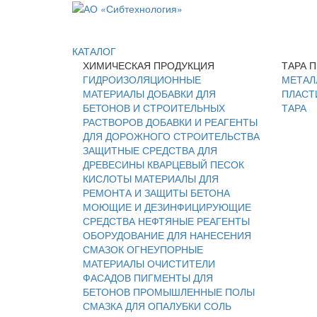
КАТАЛОГ
ХИМИЧЕСКАЯ ПРОДУКЦИЯ
ТАРА 
ГИДРОИЗОЛЯЦИОННЫЕ
МЕТАЛ
МАТЕРИАЛЫ
ДОБАВКИ ДЛЯ
ПЛАСТ
БЕТОНОВ И СТРОИТЕЛЬНЫХ
ТАРА
РАСТВОРОВ
ДОБАВКИ И РЕАГЕНТЫ
ДЛЯ ДОРОЖНОГО СТРОИТЕЛЬСТВА
ЗАЩИТНЫЕ СРЕДСТВА ДЛЯ
ДРЕВЕСИНЫ
КВАРЦЕВЫЙ ПЕСОК
КИСЛОТЫ
МАТЕРИАЛЫ ДЛЯ
РЕМОНТА И ЗАЩИТЫ БЕТОНА
МОЮЩИЕ И ДЕЗИНФИЦИРУЮЩИЕ
СРЕДСТВА
НЕФТЯНЫЕ РЕАГЕНТЫ
ОБОРУДОВАНИЕ ДЛЯ НАНЕСЕНИЯ
СМАЗОК
ОГНЕУПОРНЫЕ
МАТЕРИАЛЫ
ОЧИСТИТЕЛИ
ФАСАДОВ
ПИГМЕНТЫ ДЛЯ
БЕТОНОВ
ПРОМЫШЛЕННЫЕ ПОЛЫ
СМАЗКА ДЛЯ ОПАЛУБКИ
СОЛЬ