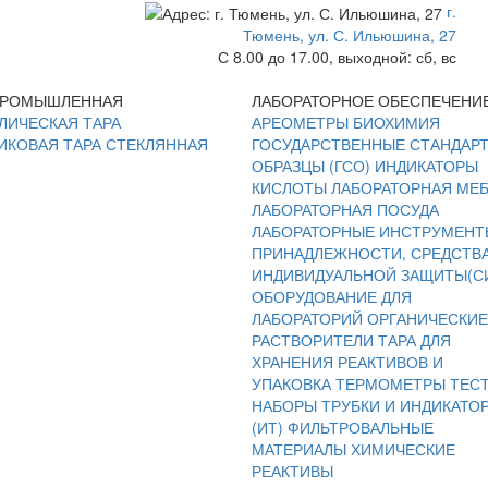
г.
Тюмень, ул. С. Ильюшина, 27
С 8.00 до 17.00, выходной: сб, вс
ПРОМЫШЛЕННАЯ
ЛАБОРАТОРНОЕ ОБЕСПЕЧЕНИ
ЛИЧЕСКАЯ ТАРА
АРЕОМЕТРЫ
БИОХИМИЯ
ИКОВАЯ ТАРА
СТЕКЛЯННАЯ
ГОСУДАРСТВЕННЫЕ СТАНДАР
ОБРАЗЦЫ (ГСО)
ИНДИКАТОРЫ
КИСЛОТЫ
ЛАБОРАТОРНАЯ МЕ
ЛАБОРАТОРНАЯ ПОСУДА
ЛАБОРАТОРНЫЕ ИНСТРУМЕНТ
ПРИНАДЛЕЖНОСТИ, СРЕДСТВ
ИНДИВИДУАЛЬНОЙ ЗАЩИТЫ(С
ОБОРУДОВАНИЕ ДЛЯ
ЛАБОРАТОРИЙ
ОРГАНИЧЕСКИЕ
РАСТВОРИТЕЛИ
ТАРА ДЛЯ
ХРАНЕНИЯ РЕАКТИВОВ И
УПАКОВКА
ТЕРМОМЕТРЫ
ТЕС
НАБОРЫ
ТРУБКИ И ИНДИКАТО
(ИТ)
ФИЛЬТРОВАЛЬНЫЕ
МАТЕРИАЛЫ
ХИМИЧЕСКИЕ
РЕАКТИВЫ