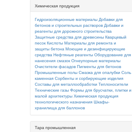
Химическая продукция
Гидроизоляционные материалы
Добавки для
бетонов и строительных растворов
Добавки и
реагенты для дорожного строительства
Защитные средства для древесины
Кварцевый
песок
Кислоты
Материалы для ремонта и
защиты бетона
Моющие и дезинфицирующие
средства
Нефтяные реагенты
Оборудование для
нанесения смазок
Огнеупорные материалы
Очистители фасадов
Пигменты для бетонов
Промышленные полы
Смазка для опалубки
Соль
каменная
Сорбенты и сорбирующие изделия
Составы для металлообработки
Теплоносители
Технические газы
Формы для брусчатки, плитки и
малой архитектуры
Химическая продукция
технологического назначения
Шкафы-
хранилища для баллонов
Тара промышленная