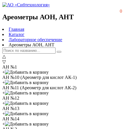
0
Ареометры АОН, АНТ
Главная
Каталог
Лабораторное обеспечение
Ареометры АОН, АНТ
△
▽
АН №1
+
АН №10
(Ареометр для кислот АК-1)
+
АН №11
(Ареометр для кислот АК-2)
+
АН №12
+
АН №13
+
АН №14
+