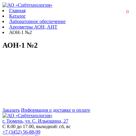
Главная
0
Каталог
Лабораторное обеспечение
Ареометры АОН, АНТ
АОН-1 №2
АОН-1 №2
Заказать
Информация о доставке и оплате
г. Тюмень, ул. С. Ильюшина, 27
С 8.00 до 17.00, выходной: сб, вс
+7 (3452) 56-88-99