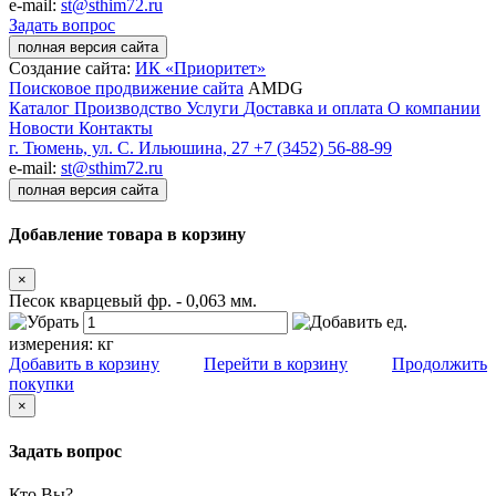
e-mail:
st@sthim72.ru
Задать вопрос
полная версия сайта
Создание сайта:
ИК «Приоритет»
Поисковое продвижение сайта
AMDG
Каталог
Производство
Услуги
Доставка и оплата
О компании
Новости
Контакты
г. Тюмень, ул. С. Ильюшина, 27
+7 (3452) 56-88-99
e-mail:
st@sthim72.ru
полная версия сайта
Добавление товара в корзину
×
Песок кварцевый фр. - 0,063 мм.
ед.
измерения:
кг
Добавить в корзину
Перейти в корзину
Продолжить
покупки
×
Задать вопрос
Кто Вы?