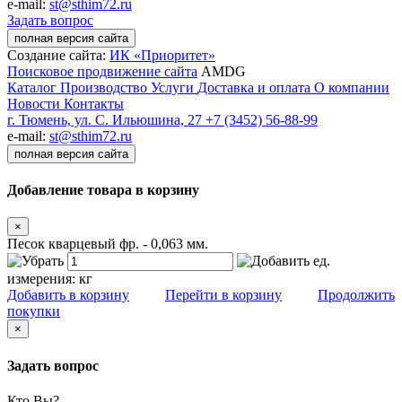
e-mail:
st@sthim72.ru
Задать вопрос
полная версия сайта
Создание сайта:
ИК «Приоритет»
Поисковое продвижение сайта
AMDG
Каталог
Производство
Услуги
Доставка и оплата
О компании
Новости
Контакты
г. Тюмень, ул. С. Ильюшина, 27
+7 (3452) 56-88-99
e-mail:
st@sthim72.ru
полная версия сайта
Добавление товара в корзину
×
Песок кварцевый фр. - 0,063 мм.
ед.
измерения:
кг
Добавить в корзину
Перейти в корзину
Продолжить
покупки
×
Задать вопрос
Кто Вы?