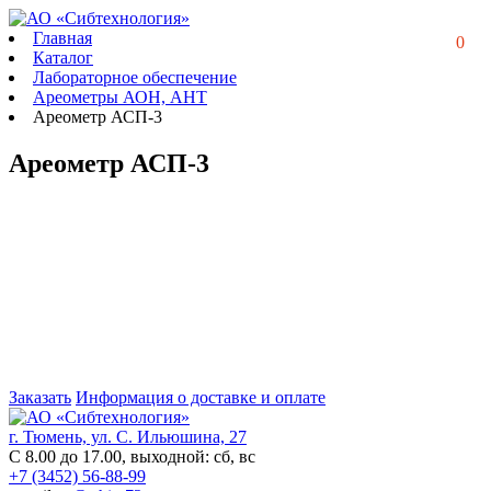
Главная
0
Каталог
Лабораторное обеспечение
Ареометры АОН, АНТ
Ареометр АСП-3
Ареометр АСП-3
Заказать
Информация о доставке и оплате
г. Тюмень, ул. С. Ильюшина, 27
С 8.00 до 17.00, выходной: сб, вс
+7 (3452) 56-88-99