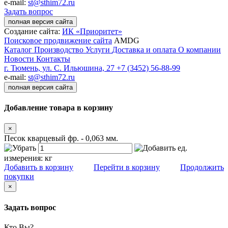
e-mail:
st@sthim72.ru
Задать вопрос
полная версия сайта
Создание сайта:
ИК «Приоритет»
Поисковое продвижение сайта
AMDG
Каталог
Производство
Услуги
Доставка и оплата
О компании
Новости
Контакты
г. Тюмень, ул. С. Ильюшина, 27
+7 (3452) 56-88-99
e-mail:
st@sthim72.ru
полная версия сайта
Добавление товара в корзину
×
Песок кварцевый фр. - 0,063 мм.
ед.
измерения:
кг
Добавить в корзину
Перейти в корзину
Продолжить
покупки
×
Задать вопрос
Кто Вы?