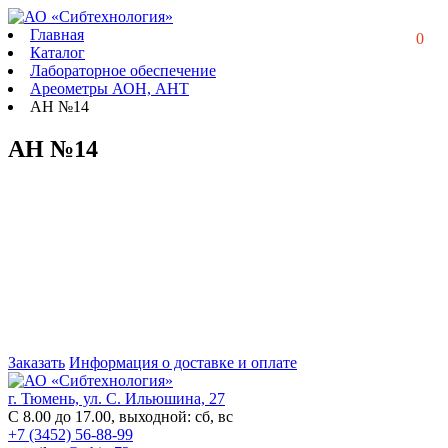
Главная
0
Каталог
Лабораторное обеспечение
Ареометры АОН, АНТ
АН №14
АН №14
Заказать
Информация о доставке и оплате
г. Тюмень, ул. С. Ильюшина, 27
С 8.00 до 17.00, выходной: сб, вс
+7 (3452) 56-88-99