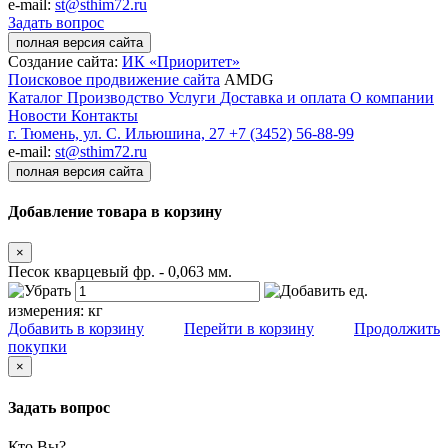
e-mail:
st@sthim72.ru
Задать вопрос
полная версия сайта
Создание сайта:
ИК «Приоритет»
Поисковое продвижение сайта
AMDG
Каталог
Производство
Услуги
Доставка и оплата
О компании
Новости
Контакты
г. Тюмень, ул. С. Ильюшина, 27
+7 (3452) 56-88-99
e-mail:
st@sthim72.ru
полная версия сайта
Добавление товара в корзину
×
Песок кварцевый фр. - 0,063 мм.
ед.
измерения:
кг
Добавить в корзину
Перейти в корзину
Продолжить
покупки
×
Задать вопрос
Кто Вы?