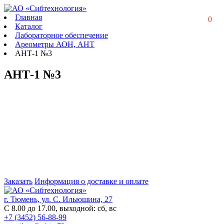
Главная
0
Каталог
Лабораторное обеспечение
Ареометры АОН, АНТ
АНТ-1 №3
АНТ-1 №3
Заказать
Информация о доставке и оплате
г. Тюмень, ул. С. Ильюшина, 27
С 8.00 до 17.00, выходной: сб, вс
+7 (3452) 56-88-99