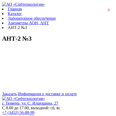
Главная
0
Каталог
Лабораторное обеспечение
Ареометры АОН, АНТ
АНТ-2 №3
АНТ-2 №3
Заказать
Информация о доставке и оплате
г. Тюмень, ул. С. Ильюшина, 27
С 8.00 до 17.00, выходной: сб, вс
+7 (3452) 56-88-99