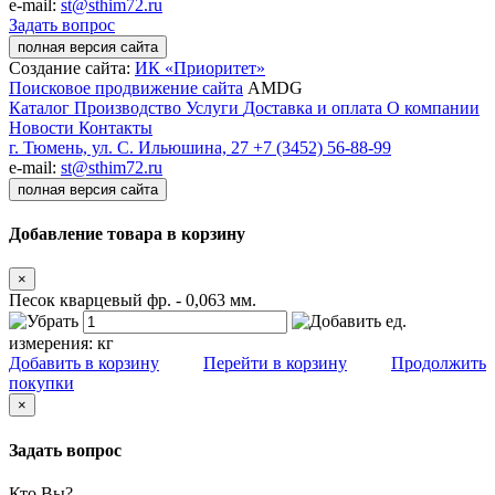
e-mail:
st@sthim72.ru
Задать вопрос
полная версия сайта
Создание сайта:
ИК «Приоритет»
Поисковое продвижение сайта
AMDG
Каталог
Производство
Услуги
Доставка и оплата
О компании
Новости
Контакты
г. Тюмень, ул. С. Ильюшина, 27
+7 (3452) 56-88-99
e-mail:
st@sthim72.ru
полная версия сайта
Добавление товара в корзину
×
Песок кварцевый фр. - 0,063 мм.
ед.
измерения:
кг
Добавить в корзину
Перейти в корзину
Продолжить
покупки
×
Задать вопрос
Кто Вы?