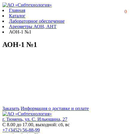
Главная
0
Каталог
Лабораторное обеспечение
Ареометры АОН, АНТ
АОН-1 №1
АОН-1 №1
Заказать
Информация о доставке и оплате
г. Тюмень, ул. С. Ильюшина, 27
С 8.00 до 17.00, выходной: сб, вс
+7 (3452) 56-88-99