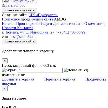
e-mail:
st@sthim72.ru
Задать вопрос
полная версия сайта
Создание сайта:
ИК «Приоритет»
Поисковое продвижение сайта
AMDG
Каталог
Производство
Услуги
Доставка и оплата
О компании
Новости
Контакты
г. Тюмень, ул. С. Ильюшина, 27
+7 (3452) 56-88-99
e-mail:
st@sthim72.ru
полная версия сайта
Добавление товара в корзину
×
Песок кварцевый фр. - 0,063 мм.
ед.
измерения:
кг
Добавить в корзину
Перейти в корзину
Продолжить
покупки
×
Задать вопрос
Кто Вы?