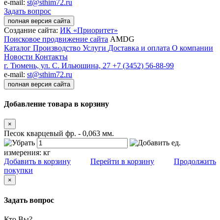
e-mail:
st@sthim72.ru
Задать вопрос
полная версия сайта
Создание сайта:
ИК «Приоритет»
Поисковое продвижение сайта
AMDG
Каталог
Производство
Услуги
Доставка и оплата
О компании
Новости
Контакты
г. Тюмень, ул. С. Ильюшина, 27
+7 (3452) 56-88-99
e-mail:
st@sthim72.ru
полная версия сайта
Добавление товара в корзину
×
Песок кварцевый фр. - 0,063 мм.
ед.
измерения:
кг
Добавить в корзину
Перейти в корзину
Продолжить
покупки
×
Задать вопрос
Кто Вы?