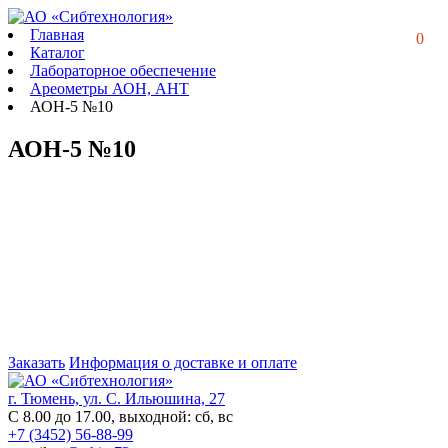
Главная
0
Каталог
Лабораторное обеспечение
Ареометры АОН, АНТ
АОН-5 №10
АОН-5 №10
Заказать
Информация о доставке и оплате
г. Тюмень, ул. С. Ильюшина, 27
С 8.00 до 17.00, выходной: сб, вс
+7 (3452) 56-88-99