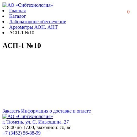
Главная
0
Каталог
Лабораторное обеспечение
Ареометры АОН, АНТ
АСП-1 №10
АСП-1 №10
Заказать
Информация о доставке и оплате
г. Тюмень, ул. С. Ильюшина, 27
С 8.00 до 17.00, выходной: сб, вс
+7 (3452) 56-88-99