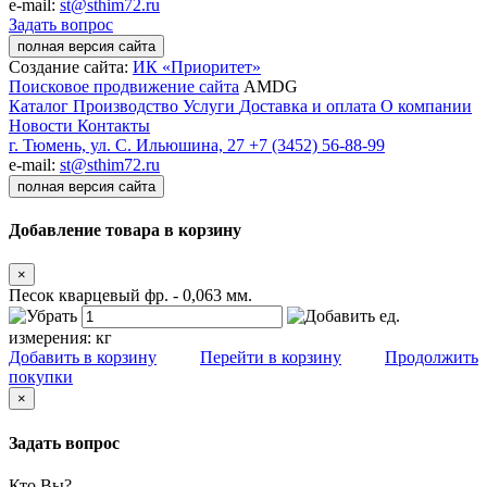
e-mail:
st@sthim72.ru
Задать вопрос
полная версия сайта
Создание сайта:
ИК «Приоритет»
Поисковое продвижение сайта
AMDG
Каталог
Производство
Услуги
Доставка и оплата
О компании
Новости
Контакты
г. Тюмень, ул. С. Ильюшина, 27
+7 (3452) 56-88-99
e-mail:
st@sthim72.ru
полная версия сайта
Добавление товара в корзину
×
Песок кварцевый фр. - 0,063 мм.
ед.
измерения:
кг
Добавить в корзину
Перейти в корзину
Продолжить
покупки
×
Задать вопрос
Кто Вы?