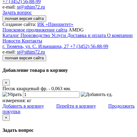
+7 (3452) 56-88-99
e-mail:
st@sthim72.ru
Задать вопрос
полная версия сайта
Создание сайта:
ИК «Приоритет»
Поисковое продвижение сайта
AMDG
Каталог
Производство
Услуги
Доставка и оплата
О компании
Новости
Контакты
г. Тюмень, ул. С. Ильюшина, 27
+7 (3452) 56-88-99
e-mail:
st@sthim72.ru
полная версия сайта
Добавление товара в корзину
×
Песок кварцевый фр. - 0,063 мм.
ед.
измерения:
кг
Добавить в корзину
Перейти в корзину
Продолжить
покупки
×
Задать вопрос