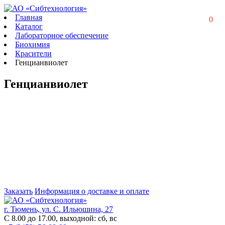
Главная
0
Каталог
Лабораторное обеспечение
Биохимия
Красители
Генцианвиолет
Генцианвиолет
Заказать
Информация о доставке и оплате
г. Тюмень, ул. С. Ильюшина, 27
С 8.00 до 17.00, выходной: сб, вс