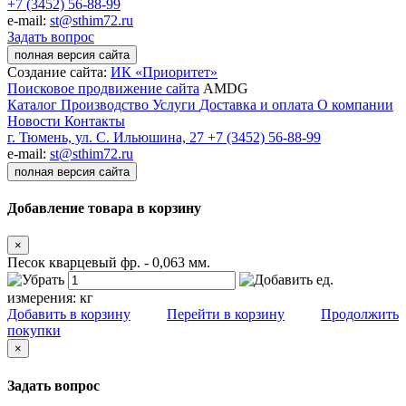
+7 (3452) 56-88-99
e-mail:
st@sthim72.ru
Задать вопрос
полная версия сайта
Создание сайта:
ИК «Приоритет»
Поисковое продвижение сайта
AMDG
Каталог
Производство
Услуги
Доставка и оплата
О компании
Новости
Контакты
г. Тюмень, ул. С. Ильюшина, 27
+7 (3452) 56-88-99
e-mail:
st@sthim72.ru
полная версия сайта
Добавление товара в корзину
×
Песок кварцевый фр. - 0,063 мм.
ед.
измерения:
кг
Добавить в корзину
Перейти в корзину
Продолжить
покупки
×
Задать вопрос