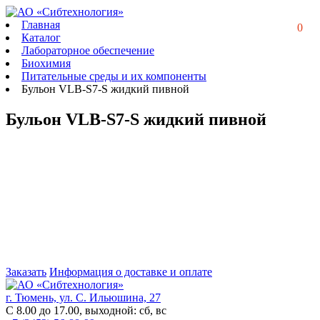
Главная
0
Каталог
Лабораторное обеспечение
Биохимия
Питательные среды и их компоненты
Бульон VLB-S7-S жидкий пивной
Бульон VLB-S7-S жидкий пивной
Заказать
Информация о доставке и оплате
г. Тюмень, ул. С. Ильюшина, 27
С 8.00 до 17.00, выходной: сб, вс