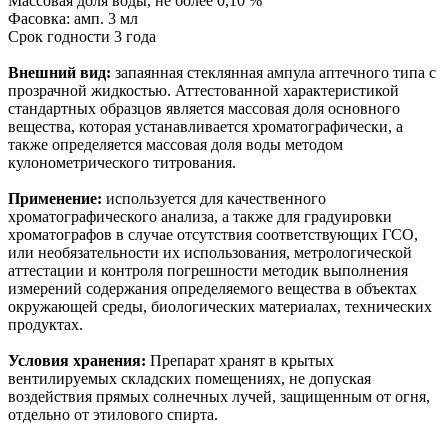
Массовая доля воды, не более 0,10 %
Фасовка: амп. 3 мл
Срок годности 3 года
Внешний вид:
запаянная стеклянная ампула аптечного типа с
прозрачной жидкостью. Аттестованной характеристикой
стандартных образцов является массовая доля основного
вещества, которая устанавливается хроматографически, а
также определяется массовая доля воды методом
кулонометрического титрования.
Применение:
используется для качественного
хроматографического анализа, а также для градуировки
хроматографов в случае отсутствия соответствующих ГСО,
или необязательности их использования, метрологической
аттестации и контроля погрешности методик выполнения
измерений содержания определяемого вещества в объектах
окружающей среды, биологических материалах, технических
продуктах.
Условия хранения:
Препарат хранят в крытых
вентилируемых складских помещениях, не допуская
воздействия прямых солнечных лучей, защищенным от огня,
отдельно от этилового спирта.