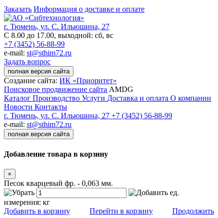
Заказать
Информация о доставке и оплате
г. Тюмень, ул. С. Ильюшина, 27
С 8.00 до 17.00, выходной: сб, вс
+7 (3452) 56-88-99
e-mail:
st@sthim72.ru
Задать вопрос
полная версия сайта
Создание сайта:
ИК «Приоритет»
Поисковое продвижение сайта
AMDG
Каталог
Производство
Услуги
Доставка и оплата
О компании
Новости
Контакты
г. Тюмень, ул. С. Ильюшина, 27
+7 (3452) 56-88-99
e-mail:
st@sthim72.ru
полная версия сайта
Добавление товара в корзину
×
Песок кварцевый фр. - 0,063 мм.
ед.
измерения:
кг
Добавить в корзину
Перейти в корзину
Продолжить