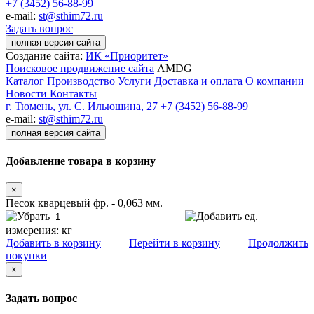
+7 (3452) 56-88-99
e-mail:
st@sthim72.ru
Задать вопрос
полная версия сайта
Создание сайта:
ИК «Приоритет»
Поисковое продвижение сайта
AMDG
Каталог
Производство
Услуги
Доставка и оплата
О компании
Новости
Контакты
г. Тюмень, ул. С. Ильюшина, 27
+7 (3452) 56-88-99
e-mail:
st@sthim72.ru
полная версия сайта
Добавление товара в корзину
×
Песок кварцевый фр. - 0,063 мм.
ед.
измерения:
кг
Добавить в корзину
Перейти в корзину
Продолжить
покупки
×
Задать вопрос