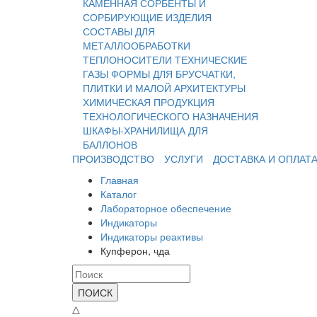
КАМЕННАЯ
СОРБЕНТЫ И
СОРБИРУЮЩИЕ ИЗДЕЛИЯ
СОСТАВЫ ДЛЯ
МЕТАЛЛООБРАБОТКИ
ТЕПЛОНОСИТЕЛИ
ТЕХНИЧЕСКИЕ
ГАЗЫ
ФОРМЫ ДЛЯ БРУСЧАТКИ,
ПЛИТКИ И МАЛОЙ АРХИТЕКТУРЫ
ХИМИЧЕСКАЯ ПРОДУКЦИЯ
ТЕХНОЛОГИЧЕСКОГО НАЗНАЧЕНИЯ
ШКАФЫ-ХРАНИЛИЩА ДЛЯ
БАЛЛОНОВ
ПРОИЗВОДСТВО
УСЛУГИ
ДОСТАВКА И ОПЛАТ
Главная
Каталог
Лабораторное обеспечение
Индикаторы
Индикаторы реактивы
Купферон, чда
ПОИСК
△