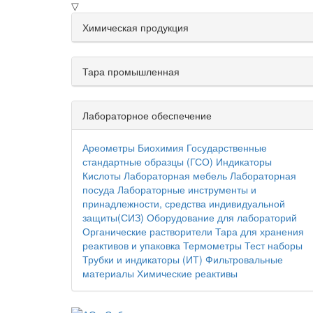
▽
Химическая продукция
Тара промышленная
Лабораторное обеспечение
Ареометры
Биохимия
Государственные
стандартные образцы (ГСО)
Индикаторы
Кислоты
Лабораторная мебель
Лабораторная
посуда
Лабораторные инструменты и
принадлежности, средства индивидуальной
защиты(СИЗ)
Оборудование для лабораторий
Органические растворители
Тара для хранения
реактивов и упаковка
Термометры
Тест наборы
Трубки и индикаторы (ИТ)
Фильтровальные
материалы
Химические реактивы