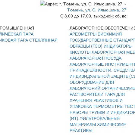
г.
Тюмень, ул. С. Ильюшина, 27
С 8.00 до 17.00, выходной: сб, вс
ПРОМЫШЛЕННАЯ
ЛАБОРАТОРНОЕ ОБЕСПЕЧЕНИ
ЛИЧЕСКАЯ ТАРА
АРЕОМЕТРЫ
БИОХИМИЯ
ИКОВАЯ ТАРА
СТЕКЛЯННАЯ
ГОСУДАРСТВЕННЫЕ СТАНДАР
ОБРАЗЦЫ (ГСО)
ИНДИКАТОРЫ
КИСЛОТЫ
ЛАБОРАТОРНАЯ МЕ
ЛАБОРАТОРНАЯ ПОСУДА
ЛАБОРАТОРНЫЕ ИНСТРУМЕНТ
ПРИНАДЛЕЖНОСТИ, СРЕДСТВ
ИНДИВИДУАЛЬНОЙ ЗАЩИТЫ(С
ОБОРУДОВАНИЕ ДЛЯ
ЛАБОРАТОРИЙ
ОРГАНИЧЕСКИЕ
РАСТВОРИТЕЛИ
ТАРА ДЛЯ
ХРАНЕНИЯ РЕАКТИВОВ И
УПАКОВКА
ТЕРМОМЕТРЫ
ТЕС
НАБОРЫ
ТРУБКИ И ИНДИКАТО
(ИТ)
ФИЛЬТРОВАЛЬНЫЕ
МАТЕРИАЛЫ
ХИМИЧЕСКИЕ
РЕАКТИВЫ