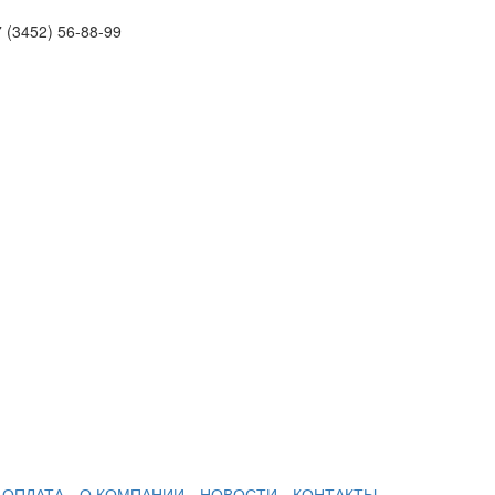
 (3452)
56-88-99
 ОПЛАТА
О КОМПАНИИ
НОВОСТИ
КОНТАКТЫ