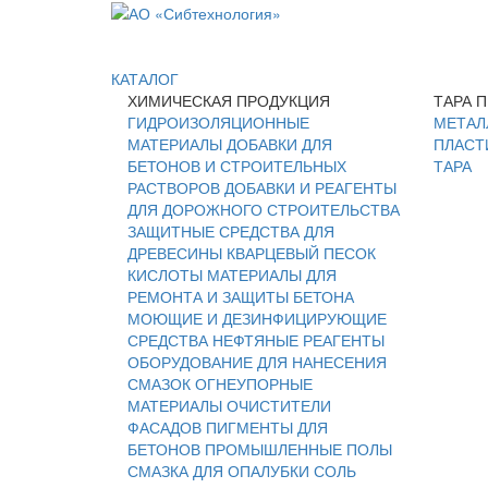
КАТАЛОГ
ХИМИЧЕСКАЯ ПРОДУКЦИЯ
ТАРА 
ГИДРОИЗОЛЯЦИОННЫЕ
МЕТАЛ
МАТЕРИАЛЫ
ДОБАВКИ ДЛЯ
ПЛАСТ
БЕТОНОВ И СТРОИТЕЛЬНЫХ
ТАРА
РАСТВОРОВ
ДОБАВКИ И РЕАГЕНТЫ
ДЛЯ ДОРОЖНОГО СТРОИТЕЛЬСТВА
ЗАЩИТНЫЕ СРЕДСТВА ДЛЯ
ДРЕВЕСИНЫ
КВАРЦЕВЫЙ ПЕСОК
КИСЛОТЫ
МАТЕРИАЛЫ ДЛЯ
РЕМОНТА И ЗАЩИТЫ БЕТОНА
МОЮЩИЕ И ДЕЗИНФИЦИРУЮЩИЕ
СРЕДСТВА
НЕФТЯНЫЕ РЕАГЕНТЫ
ОБОРУДОВАНИЕ ДЛЯ НАНЕСЕНИЯ
СМАЗОК
ОГНЕУПОРНЫЕ
МАТЕРИАЛЫ
ОЧИСТИТЕЛИ
ФАСАДОВ
ПИГМЕНТЫ ДЛЯ
БЕТОНОВ
ПРОМЫШЛЕННЫЕ ПОЛЫ
СМАЗКА ДЛЯ ОПАЛУБКИ
СОЛЬ