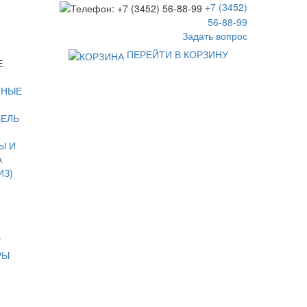
+7 (3452)
56-88-99
Задать вопрос
ПЕРЕЙТИ В КОРЗИНУ
Е
ТНЫЕ
БЕЛЬ
Ы И
А
ИЗ)
Т
РЫ