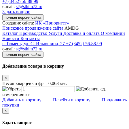
+7 (3452) 56-88-99
e-mail:
st@sthim72.ru
Задать вопрос
полная версия сайта
Создание сайта:
ИК «Приоритет»
Поисковое продвижение сайта
AMDG
Каталог
Производство
Услуги
Доставка и оплата
О компании
Новости
Контакты
г. Тюмень, ул. С. Ильюшина, 27
+7 (3452) 56-88-99
e-mail:
st@sthim72.ru
полная версия сайта
Добавление товара в корзину
×
Песок кварцевый фр. - 0,063 мм.
ед.
измерения:
кг
Добавить в корзину
Перейти в корзину
Продолжить
покупки
×
Задать вопрос