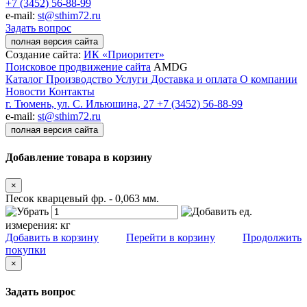
+7 (3452) 56-88-99
e-mail:
st@sthim72.ru
Задать вопрос
полная версия сайта
Создание сайта:
ИК «Приоритет»
Поисковое продвижение сайта
AMDG
Каталог
Производство
Услуги
Доставка и оплата
О компании
Новости
Контакты
г. Тюмень, ул. С. Ильюшина, 27
+7 (3452) 56-88-99
e-mail:
st@sthim72.ru
полная версия сайта
Добавление товара в корзину
×
Песок кварцевый фр. - 0,063 мм.
ед.
измерения:
кг
Добавить в корзину
Перейти в корзину
Продолжить
покупки
×
Задать вопрос