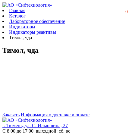
Главная
0
Каталог
Лабораторное обеспечение
Индикаторы
Индикаторы реактивы
Тимол, чда
Тимол, чда
Заказать
Информация о доставке и оплате
г. Тюмень, ул. С. Ильюшина, 27
С 8.00 до 17.00, выходной: сб, вс