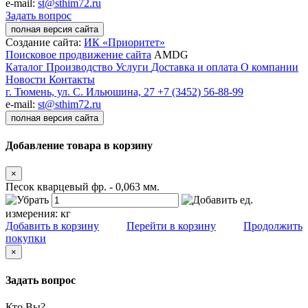
e-mail:
st@sthim72.ru
Задать вопрос
полная версия сайта
Создание сайта:
ИК «Приоритет»
Поисковое продвижение сайта
AMDG
Каталог
Производство
Услуги
Доставка и оплата
О компании
Новости
Контакты
г. Тюмень, ул. С. Ильюшина, 27
+7 (3452) 56-88-99
e-mail:
st@sthim72.ru
полная версия сайта
Добавление товара в корзину
×
Песок кварцевый фр. - 0,063 мм.
ед.
измерения:
кг
Добавить в корзину
Перейти в корзину
Продолжить
покупки
×
Задать вопрос
Кто Вы?