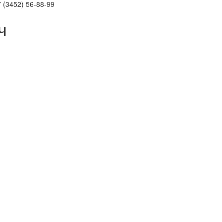
 (3452)
56-88-99
ч