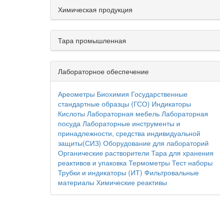
Химическая продукция
Тара промышленная
Лабораторное обеспечение
Ареометры
Биохимия
Государственные
стандартные образцы (ГСО)
Индикаторы
Кислоты
Лабораторная мебель
Лабораторная
посуда
Лабораторные инструменты и
принадлежности, средства индивидуальной
защиты(СИЗ)
Оборудование для лабораторий
Органические растворители
Тара для хранения
реактивов и упаковка
Термометры
Тест наборы
Трубки и индикаторы (ИТ)
Фильтровальные
материалы
Химические реактивы