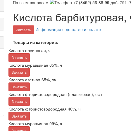
По всем вопросам:
+7
Кислота барбитуровая, 
Информация о доставке и оплате
Заказать
Товары из категории:
Кислота олеиновая, ч
Заказать
Кислота муравьиная 85%, ч
Заказать
Кислота азотная 65%, хч
Заказать
Кислота фтористоводородная (плавиковая), осч
Заказать
Кислота фтористоводородная 40%, ч
Заказать
Кислота муравьиная 99%, ч
Заказать