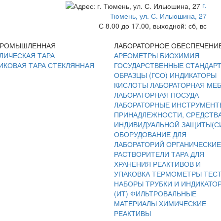
г.
Тюмень, ул. С. Ильюшина, 27
С 8.00 до 17.00, выходной: сб, вс
ПРОМЫШЛЕННАЯ
ЛАБОРАТОРНОЕ ОБЕСПЕЧЕНИ
ЛИЧЕСКАЯ ТАРА
АРЕОМЕТРЫ
БИОХИМИЯ
ИКОВАЯ ТАРА
СТЕКЛЯННАЯ
ГОСУДАРСТВЕННЫЕ СТАНДАР
ОБРАЗЦЫ (ГСО)
ИНДИКАТОРЫ
КИСЛОТЫ
ЛАБОРАТОРНАЯ МЕ
ЛАБОРАТОРНАЯ ПОСУДА
ЛАБОРАТОРНЫЕ ИНСТРУМЕНТ
ПРИНАДЛЕЖНОСТИ, СРЕДСТВ
ИНДИВИДУАЛЬНОЙ ЗАЩИТЫ(С
ОБОРУДОВАНИЕ ДЛЯ
ЛАБОРАТОРИЙ
ОРГАНИЧЕСКИЕ
РАСТВОРИТЕЛИ
ТАРА ДЛЯ
ХРАНЕНИЯ РЕАКТИВОВ И
УПАКОВКА
ТЕРМОМЕТРЫ
ТЕС
НАБОРЫ
ТРУБКИ И ИНДИКАТО
(ИТ)
ФИЛЬТРОВАЛЬНЫЕ
МАТЕРИАЛЫ
ХИМИЧЕСКИЕ
РЕАКТИВЫ