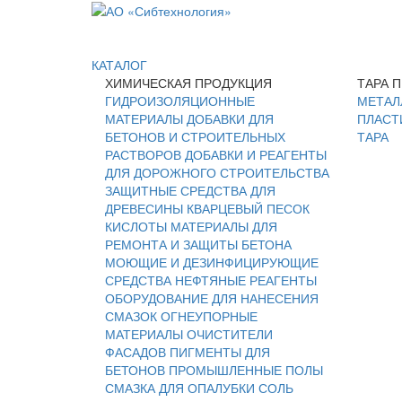
КАТАЛОГ
ХИМИЧЕСКАЯ ПРОДУКЦИЯ
ТАРА 
ГИДРОИЗОЛЯЦИОННЫЕ
МЕТАЛ
МАТЕРИАЛЫ
ДОБАВКИ ДЛЯ
ПЛАСТ
БЕТОНОВ И СТРОИТЕЛЬНЫХ
ТАРА
РАСТВОРОВ
ДОБАВКИ И РЕАГЕНТЫ
ДЛЯ ДОРОЖНОГО СТРОИТЕЛЬСТВА
ЗАЩИТНЫЕ СРЕДСТВА ДЛЯ
ДРЕВЕСИНЫ
КВАРЦЕВЫЙ ПЕСОК
КИСЛОТЫ
МАТЕРИАЛЫ ДЛЯ
РЕМОНТА И ЗАЩИТЫ БЕТОНА
МОЮЩИЕ И ДЕЗИНФИЦИРУЮЩИЕ
СРЕДСТВА
НЕФТЯНЫЕ РЕАГЕНТЫ
ОБОРУДОВАНИЕ ДЛЯ НАНЕСЕНИЯ
СМАЗОК
ОГНЕУПОРНЫЕ
МАТЕРИАЛЫ
ОЧИСТИТЕЛИ
ФАСАДОВ
ПИГМЕНТЫ ДЛЯ
БЕТОНОВ
ПРОМЫШЛЕННЫЕ ПОЛЫ
СМАЗКА ДЛЯ ОПАЛУБКИ
СОЛЬ