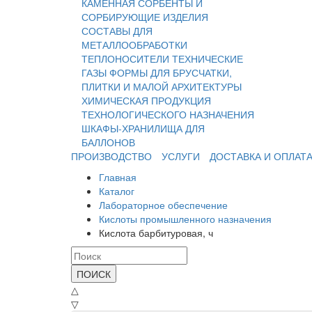
КАМЕННАЯ
СОРБЕНТЫ И
СОРБИРУЮЩИЕ ИЗДЕЛИЯ
СОСТАВЫ ДЛЯ
МЕТАЛЛООБРАБОТКИ
ТЕПЛОНОСИТЕЛИ
ТЕХНИЧЕСКИЕ
ГАЗЫ
ФОРМЫ ДЛЯ БРУСЧАТКИ,
ПЛИТКИ И МАЛОЙ АРХИТЕКТУРЫ
ХИМИЧЕСКАЯ ПРОДУКЦИЯ
ТЕХНОЛОГИЧЕСКОГО НАЗНАЧЕНИЯ
ШКАФЫ-ХРАНИЛИЩА ДЛЯ
БАЛЛОНОВ
ПРОИЗВОДСТВО
УСЛУГИ
ДОСТАВКА И ОПЛАТ
Главная
Каталог
Лабораторное обеспечение
Кислоты промышленного назначения
Кислота барбитуровая, ч
ПОИСК
△
▽