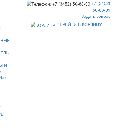
+7 (3452)
56-88-99
Задать вопрос
ПЕРЕЙТИ В КОРЗИНУ
Е
ТНЫЕ
БЕЛЬ
Ы И
А
ИЗ)
Т
РЫ