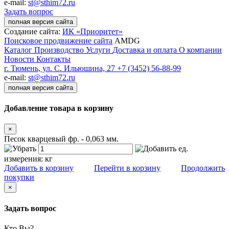
e-mail:
st@sthim72.ru
Задать вопрос
полная версия сайта
Создание сайта:
ИК «Приоритет»
Поисковое продвижение сайта
AMDG
Каталог
Производство
Услуги
Доставка и оплата
О компании
Новости
Контакты
г. Тюмень, ул. С. Ильюшина, 27
+7 (3452) 56-88-99
e-mail:
st@sthim72.ru
полная версия сайта
Добавление товара в корзину
×
Песок кварцевый фр. - 0,063 мм.
ед.
измерения:
кг
Добавить в корзину
Перейти в корзину
Продолжить
покупки
×
Задать вопрос
Кто Вы?