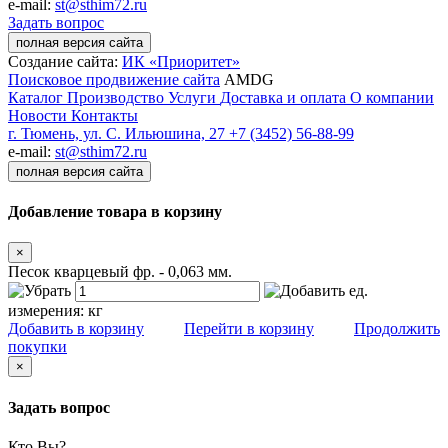
e-mail:
st@sthim72.ru
Задать вопрос
полная версия сайта
Создание сайта:
ИК «Приоритет»
Поисковое продвижение сайта
AMDG
Каталог
Производство
Услуги
Доставка и оплата
О компании
Новости
Контакты
г. Тюмень, ул. С. Ильюшина, 27
+7 (3452) 56-88-99
e-mail:
st@sthim72.ru
полная версия сайта
Добавление товара в корзину
×
Песок кварцевый фр. - 0,063 мм.
ед.
измерения:
кг
Добавить в корзину
Перейти в корзину
Продолжить
покупки
×
Задать вопрос
Кто Вы?