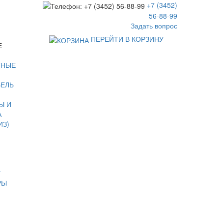
+7 (3452)
56-88-99
Задать вопрос
ПЕРЕЙТИ В КОРЗИНУ
Е
ТНЫЕ
БЕЛЬ
Ы И
А
ИЗ)
Т
РЫ