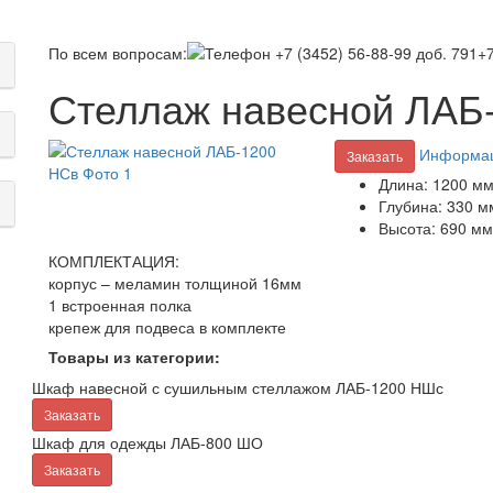
По всем вопросам:
+7
Стеллаж навесной ЛАБ
Информац
Заказать
Длина:
1200 м
Глубина:
330 м
Высота:
690 мм
КОМПЛЕКТАЦИЯ:
корпус – меламин толщиной 16мм
1 встроенная полка
крепеж для подвеса в комплекте
Товары из категории:
Шкаф навесной с сушильным стеллажом ЛАБ-1200 НШс
Заказать
Шкаф для одежды ЛАБ-800 ШО
Заказать