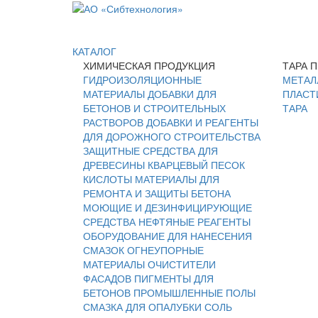
КАТАЛОГ
ХИМИЧЕСКАЯ ПРОДУКЦИЯ
ТАРА 
ГИДРОИЗОЛЯЦИОННЫЕ
МЕТАЛ
МАТЕРИАЛЫ
ДОБАВКИ ДЛЯ
ПЛАСТ
БЕТОНОВ И СТРОИТЕЛЬНЫХ
ТАРА
РАСТВОРОВ
ДОБАВКИ И РЕАГЕНТЫ
ДЛЯ ДОРОЖНОГО СТРОИТЕЛЬСТВА
ЗАЩИТНЫЕ СРЕДСТВА ДЛЯ
ДРЕВЕСИНЫ
КВАРЦЕВЫЙ ПЕСОК
КИСЛОТЫ
МАТЕРИАЛЫ ДЛЯ
РЕМОНТА И ЗАЩИТЫ БЕТОНА
МОЮЩИЕ И ДЕЗИНФИЦИРУЮЩИЕ
СРЕДСТВА
НЕФТЯНЫЕ РЕАГЕНТЫ
ОБОРУДОВАНИЕ ДЛЯ НАНЕСЕНИЯ
СМАЗОК
ОГНЕУПОРНЫЕ
МАТЕРИАЛЫ
ОЧИСТИТЕЛИ
ФАСАДОВ
ПИГМЕНТЫ ДЛЯ
БЕТОНОВ
ПРОМЫШЛЕННЫЕ ПОЛЫ
СМАЗКА ДЛЯ ОПАЛУБКИ
СОЛЬ