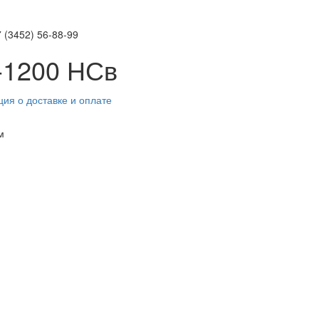
 (3452)
56-88-99
-1200 НСв
ия о доставке и оплате
м
м