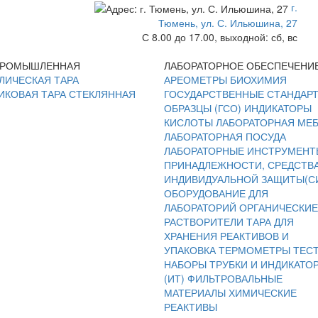
г.
Тюмень, ул. С. Ильюшина, 27
С 8.00 до 17.00, выходной: сб, вс
ПРОМЫШЛЕННАЯ
ЛАБОРАТОРНОЕ ОБЕСПЕЧЕНИ
ЛИЧЕСКАЯ ТАРА
АРЕОМЕТРЫ
БИОХИМИЯ
ИКОВАЯ ТАРА
СТЕКЛЯННАЯ
ГОСУДАРСТВЕННЫЕ СТАНДАР
ОБРАЗЦЫ (ГСО)
ИНДИКАТОРЫ
КИСЛОТЫ
ЛАБОРАТОРНАЯ МЕ
ЛАБОРАТОРНАЯ ПОСУДА
ЛАБОРАТОРНЫЕ ИНСТРУМЕНТ
ПРИНАДЛЕЖНОСТИ, СРЕДСТВ
ИНДИВИДУАЛЬНОЙ ЗАЩИТЫ(С
ОБОРУДОВАНИЕ ДЛЯ
ЛАБОРАТОРИЙ
ОРГАНИЧЕСКИЕ
РАСТВОРИТЕЛИ
ТАРА ДЛЯ
ХРАНЕНИЯ РЕАКТИВОВ И
УПАКОВКА
ТЕРМОМЕТРЫ
ТЕС
НАБОРЫ
ТРУБКИ И ИНДИКАТО
(ИТ)
ФИЛЬТРОВАЛЬНЫЕ
МАТЕРИАЛЫ
ХИМИЧЕСКИЕ
РЕАКТИВЫ