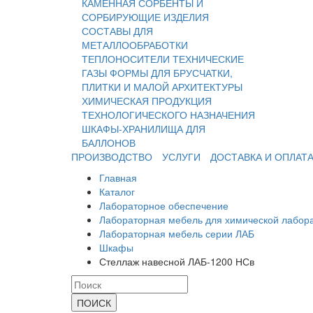
КАМЕННАЯ
СОРБЕНТЫ И
СОРБИРУЮЩИЕ ИЗДЕЛИЯ
СОСТАВЫ ДЛЯ
МЕТАЛЛООБРАБОТКИ
ТЕПЛОНОСИТЕЛИ
ТЕХНИЧЕСКИЕ
ГАЗЫ
ФОРМЫ ДЛЯ БРУСЧАТКИ,
ПЛИТКИ И МАЛОЙ АРХИТЕКТУРЫ
ХИМИЧЕСКАЯ ПРОДУКЦИЯ
ТЕХНОЛОГИЧЕСКОГО НАЗНАЧЕНИЯ
ШКАФЫ-ХРАНИЛИЩА ДЛЯ
БАЛЛОНОВ
ПРОИЗВОДСТВО
УСЛУГИ
ДОСТАВКА И ОПЛАТ
Главная
Каталог
Лабораторное обеспечение
Лабораторная мебель для химической лабор
Лабораторная мебель серии ЛАБ
Шкафы
Стеллаж навесной ЛАБ-1200 НСв
ПОИСК