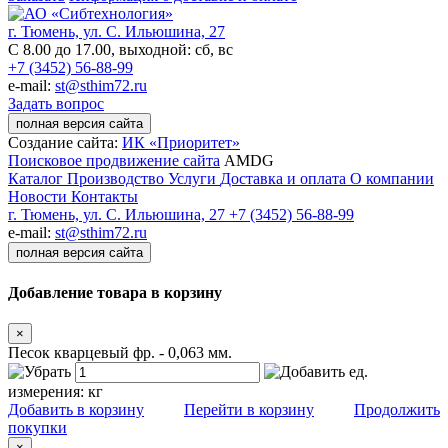
г. Тюмень, ул. С. Ильюшина, 27
С 8.00 до 17.00, выходной: сб, вс
+7 (3452) 56-88-99
e-mail:
st@sthim72.ru
Задать вопрос
полная версия сайта
Создание сайта:
ИК «Приоритет»
Поисковое продвижение сайта
AMDG
Каталог
Производство
Услуги
Доставка и оплата
О компании
Новости
Контакты
г. Тюмень, ул. С. Ильюшина, 27
+7 (3452) 56-88-99
e-mail:
st@sthim72.ru
полная версия сайта
Добавление товара в корзину
×
Песок кварцевый фр. - 0,063 мм.
ед.
измерения:
кг
Добавить в корзину
Перейти в корзину
Продолжить
покупки
×