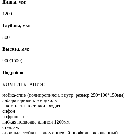
Длина, мм:
1200
Глубина, мм:
800
Высота, мм:
900(1500)
Подробно
КОМПЛЕКТАЦИЯ:
мойка-слив (полипропилен, внутр. размер 250*100*150мм),
лабораторный кран д/воды
в комплект поставки входит
сифон
гофрошланг
гибкая подводка длиной 1200мм
стеллаж
опорные стойки – алюминиевый профиль, окрашенный