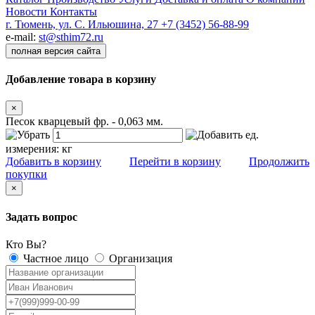
Новости
Контакты
г. Тюмень, ул. С. Ильюшина, 27
+7 (3452) 56-88-99
e-mail:
st@sthim72.ru
полная версия сайта
Добавление товара в корзину
×
Песок кварцевый фр. - 0,063 мм.
ед.
измерения:
кг
Добавить в корзину
Перейти в корзину
Продолжить
покупки
×
Задать вопрос
Кто Вы?
Частное лицо
Организация